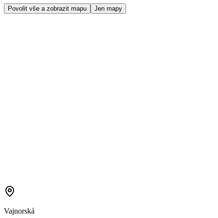
Povolit vše a zobrazit mapu
Jen mapy
Vajnorská