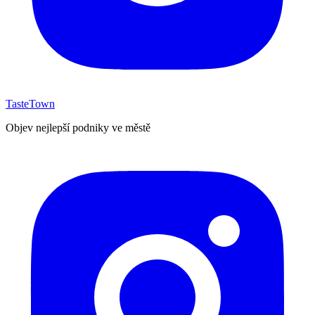
TasteTown
Objev nejlepší podniky ve městě