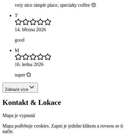
very nice simple place, specialty coffee 😍
T
14. března 2026
good
M
16. ledna 2026
super 💞
Zobrazit více
Kontakt & Lokace
Mapa je vypnutá
Mapa potřebuje cookies. Zapni je jedním klikem a rovnou se ti
načte.