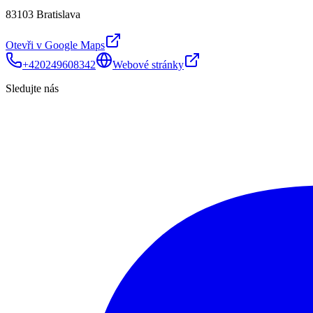
83103 Bratislava
Otevři v Google Maps
+420249608342
Webové stránky
Sledujte nás