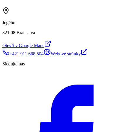
Jégého
821 08 Bratislava
Otevři v Google Maps
+421 911 668 504
Webové stránky
Sledujte nás