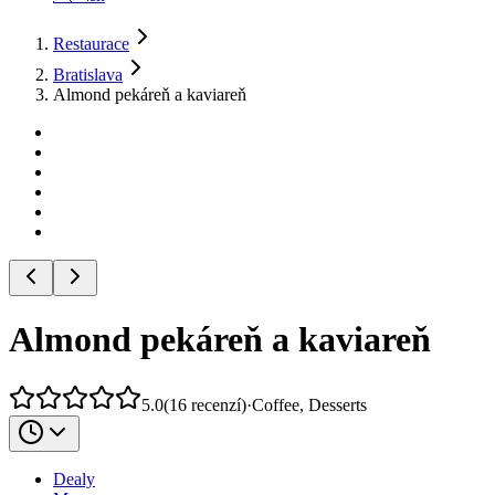
Restaurace
Bratislava
Almond pekáreň a kaviareň
Almond pekáreň a kaviareň
5.0
(
16
recenzí
)
·
Coffee, Desserts
Dealy