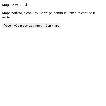
Mapa je vypnutá
Mapa potřebuje cookies. Zapni je jedním klikem a rovnou se ti
načte.
Povolit vše a zobrazit mapu
Jen mapy