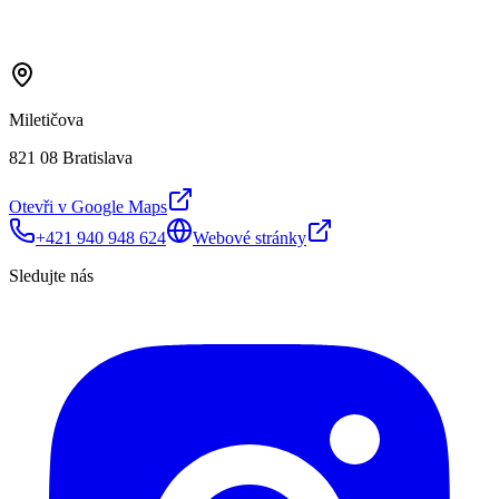
Miletičova
821 08 Bratislava
Otevři v Google Maps
+421 940 948 624
Webové stránky
Sledujte nás