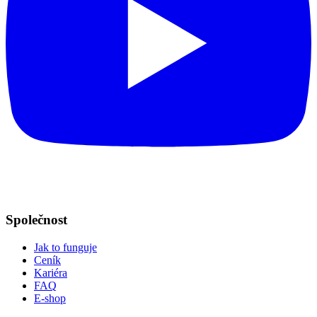
Společnost
Jak to funguje
Ceník
Kariéra
FAQ
E-shop