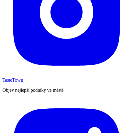
TasteTown
Objev nejlepší podniky ve městě