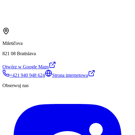
Miletičova
821 08 Bratislava
Otwórz w Google Maps
+421 940 948 624
Strona internetowa
Obserwuj nas