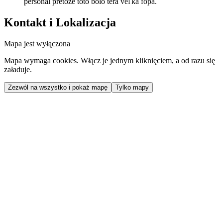
personal pretože toto bolo tera veľká fopa.
Kontakt i Lokalizacja
Mapa jest wyłączona
Mapa wymaga cookies. Włącz je jednym kliknięciem, a od razu się
załaduje.
Zezwól na wszystko i pokaż mapę
Tylko mapy