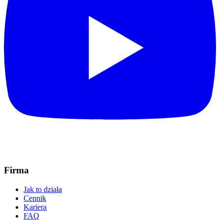
Firma
Jak to działa
Cennik
Kariera
FAQ