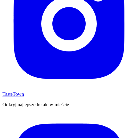
TasteTown
Odkryj najlepsze lokale w mieście