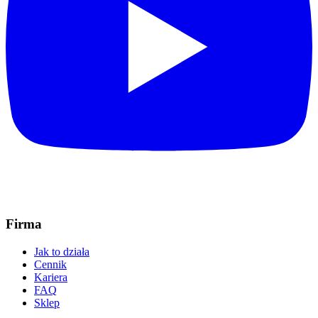
Firma
Jak to działa
Cennik
Kariera
FAQ
Sklep