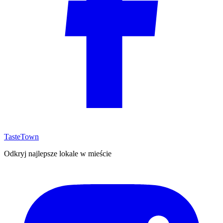
TasteTown
Odkryj najlepsze lokale w mieście