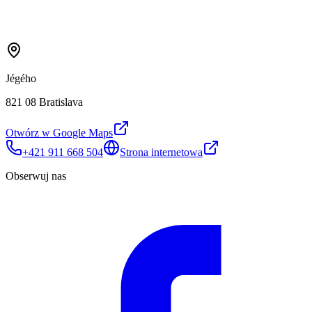
Jégého
821 08 Bratislava
Otwórz w Google Maps
+421 911 668 504
Strona internetowa
Obserwuj nas