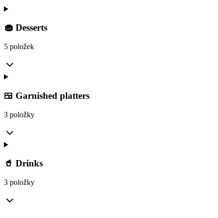
🧁 Desserts
5 položek
🍱 Garnished platters
3 položky
🥤 Drinks
3 položky