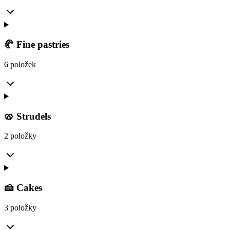
🥐 Fine pastries
6 položek
🥨 Strudels
2 položky
🍰 Cakes
3 položky