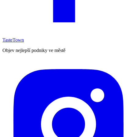
TasteTown
Objev nejlepší podniky ve městě