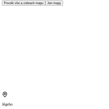
Povolit vše a zobrazit mapu
Jen mapy
Jégeho