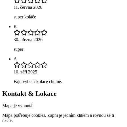
11. června 2026
super koláče
K
30. března 2026
super!
A
10. září 2025
Fajn vyber / kolace chutne.
Kontakt & Lokace
Mapa je vypnutá
Mapa potřebuje cookies. Zapni je jedním klikem a rovnou se ti
načte.