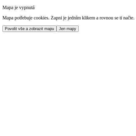
Mapa je vypnutá
Mapa potřebuje cookies. Zapni je jedním klikem a rovnou se ti načte.
Povolit vše a zobrazit mapu
Jen mapy