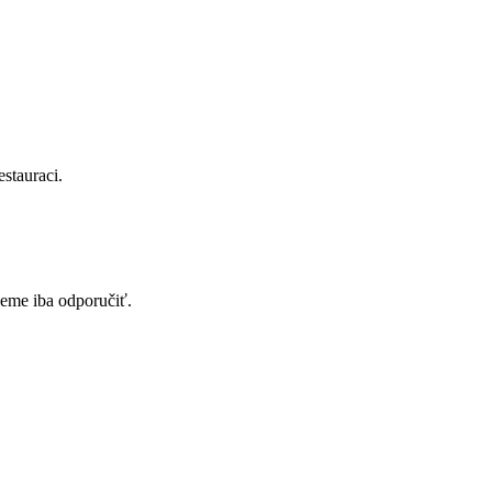
stauraci.
žeme iba odporučiť.