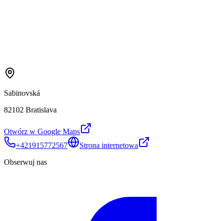
Sabinovská
82102 Bratislava
Otwórz w Google Maps
+421915772567
Strona internetowa
Obserwuj nas