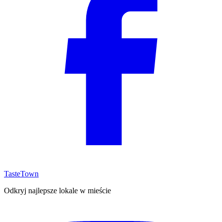
TasteTown
Odkryj najlepsze lokale w mieście