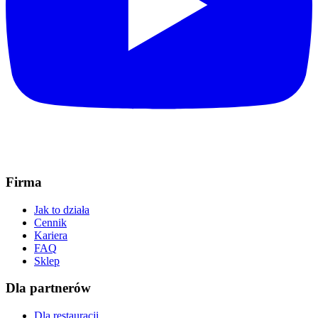
Firma
Jak to działa
Cennik
Kariera
FAQ
Sklep
Dla partnerów
Dla restauracji