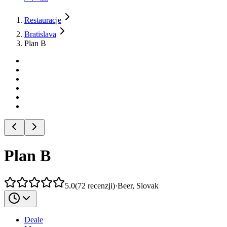
Restauracje
Bratislava
Plan B
Plan B
5.0
(
72
recenzji
)
·
Beer, Slovak
Deale