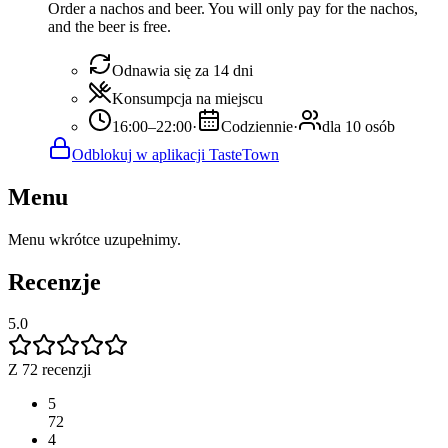
Order a nachos and beer. You will only pay for the nachos,
and the beer is free.
Odnawia się za 14 dni
Konsumpcja na miejscu
16:00–22:00
·
Codziennie
·
dla 10 osób
Odblokuj w aplikacji TasteTown
Menu
Menu wkrótce uzupełnimy.
Recenzje
5.0
Z 72 recenzji
5
72
4