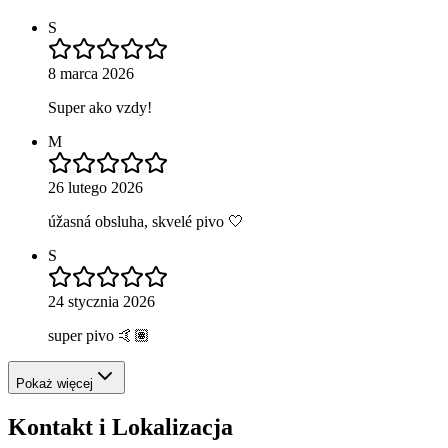
S
8 marca 2026
Super ako vzdy!
M
26 lutego 2026
úžasná obsluha, skvelé pivo 🤍
S
24 stycznia 2026
super pivo 🤙🏽
Pokaż więcej
Kontakt i Lokalizacja