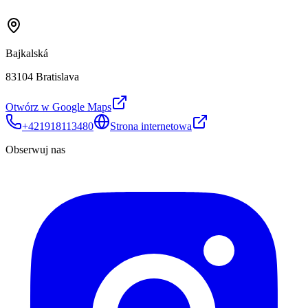
Bajkalská
83104 Bratislava
Otwórz w Google Maps
+421918113480
Strona internetowa
Obserwuj nas