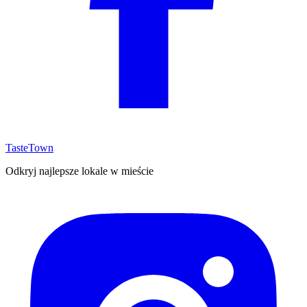
TasteTown
Odkryj najlepsze lokale w mieście