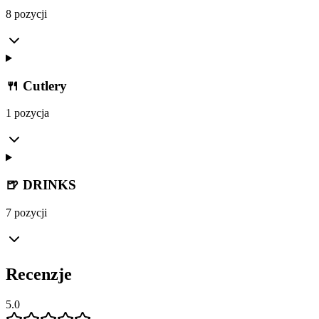
8 pozycji
🍴 Cutlery
1 pozycja
🍺 DRINKS
7 pozycji
Recenzje
5.0