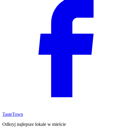
TasteTown
Odkryj najlepsze lokale w mieście