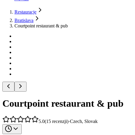
Restauracje
Bratislava
Courtpoint restaurant & pub
Courtpoint restaurant & pub
5.0
(
15
recenzji
)
·
Czech, Slovak