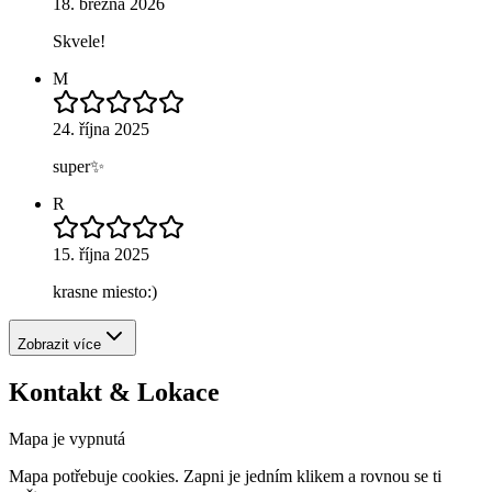
18. března 2026
Skvele!
M
24. října 2025
super✨
R
15. října 2025
krasne miesto:)
Zobrazit více
Kontakt & Lokace
Mapa je vypnutá
Mapa potřebuje cookies. Zapni je jedním klikem a rovnou se ti