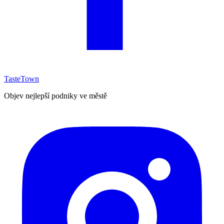
TasteTown
Objev nejlepší podniky ve městě