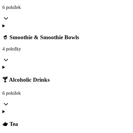
6 položek
🥤 Smoothie & Smoothie Bowls
4 položky
🍸 Alcoholic Drinks
6 položek
🫖 Tea