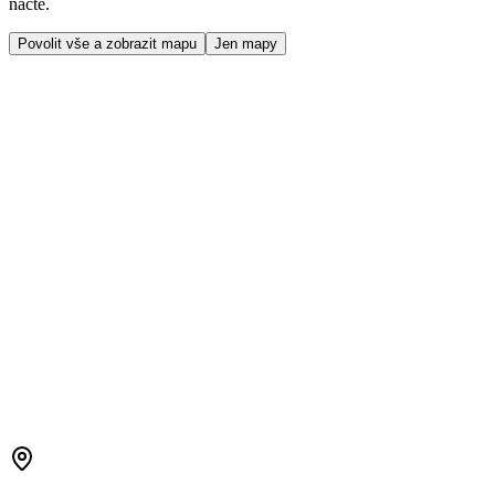
načte.
Povolit vše a zobrazit mapu
Jen mapy