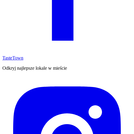
TasteTown
Odkryj najlepsze lokale w mieście