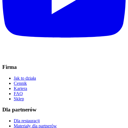
Firma
Jak to działa
Cennik
Kariera
FAQ
Sklep
Dla partnerów
Dla restauracji
Materiały dla partnerów