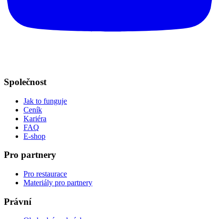
Společnost
Jak to funguje
Ceník
Kariéra
FAQ
E-shop
Pro partnery
Pro restaurace
Materiály pro partnery
Právní