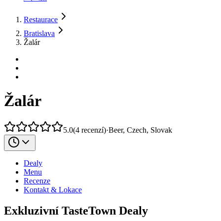
Restaurace
Bratislava
Žalár
Žalár
5.0
(
4
recenzí
)
·
Beer, Czech, Slovak
Dealy
Menu
Recenze
Kontakt & Lokace
Exkluzivní TasteTown Dealy