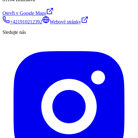
Otevři v Google Maps
+421910212392
Webové stránky
Sledujte nás