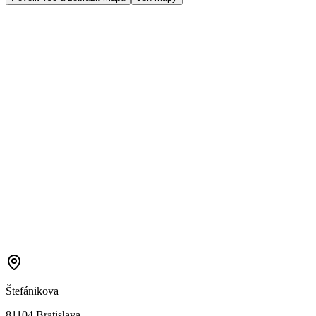
Štefánikova
81104 Bratislava