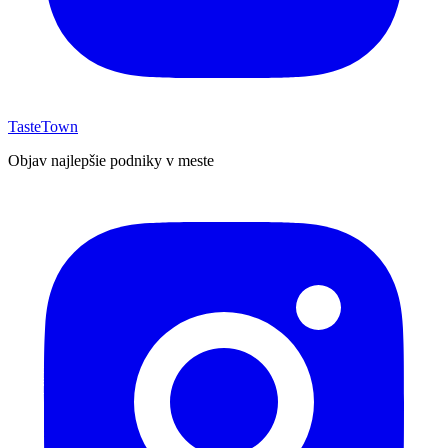
TasteTown
Objav najlepšie podniky v meste