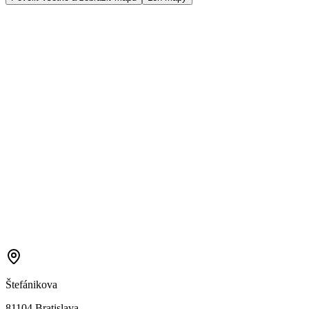
Štefánikova
81104 Bratislava