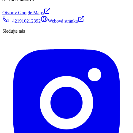
Otvor v Google Maps
+421910212392
Webová stránka
Sledujte nás