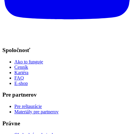
Spoločnosť
Ako to funguje
Cenník
Kariéra
FAQ
E-shop
Pre partnerov
Pre reštaurácie
Materiály pre partnerov
Právne