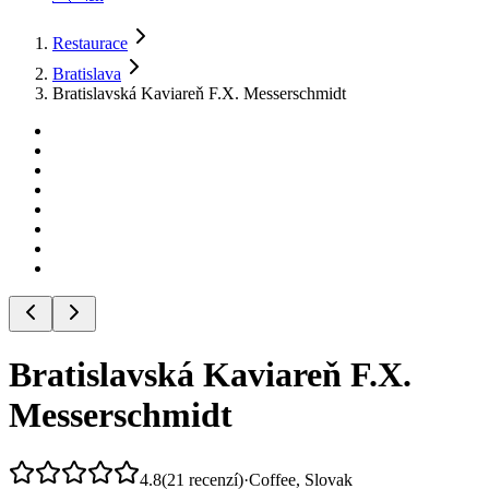
Restaurace
Bratislava
Bratislavská Kaviareň F.X. Messerschmidt
Bratislavská Kaviareň F.X.
Messerschmidt
4.8
(
21
recenzí
)
·
Coffee, Slovak