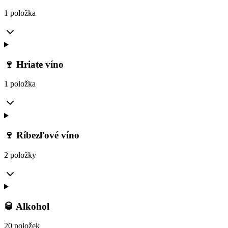
1 položka
🍷 Hriate víno
1 položka
🍷 Ríbezľové víno
2 položky
🥃 Alkohol
20 položek