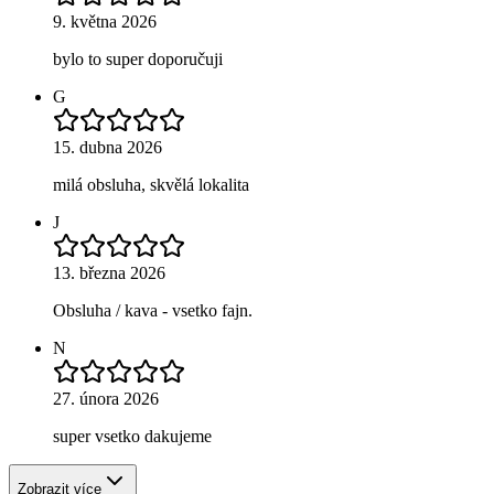
9. května 2026
bylo to super doporučuji
G
15. dubna 2026
milá obsluha, skvělá lokalita
J
13. března 2026
Obsluha / kava - vsetko fajn.
N
27. února 2026
super vsetko dakujeme
Zobrazit více