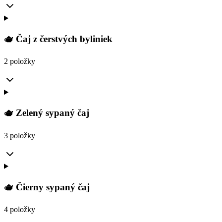
🫖 Čaj z čerstvých byliniek
2 položky
🫖 Zelený sypaný čaj
3 položky
🫖 Čierny sypaný čaj
4 položky