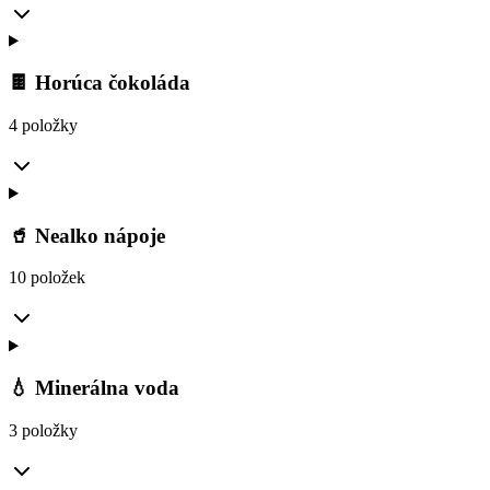
🍫 Horúca čokoláda
4 položky
🥤 Nealko nápoje
10 položek
💧 Minerálna voda
3 položky