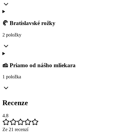
🥐 Bratislavské rožky
2 položky
🧀 Priamo od nášho mliekara
1 položka
Recenze
4.8
Ze 21 recenzí