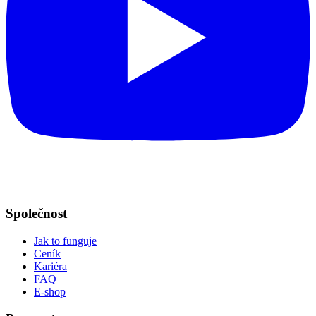
Společnost
Jak to funguje
Ceník
Kariéra
FAQ
E-shop