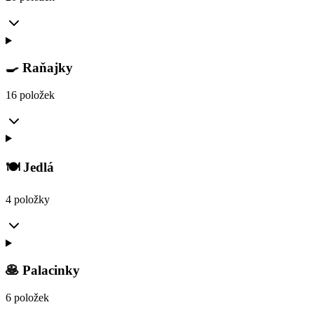
🍳 Raňajky
16 položek
🍽️ Jedlá
4 položky
🥞 Palacinky
6 položek