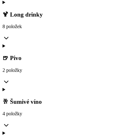
🍹 Long drinky
8 položek
🍺 Pivo
2 položky
🥂 Šumivé víno
4 položky