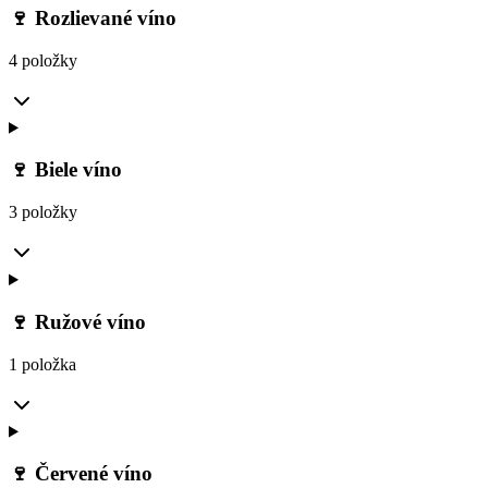
🍷 Rozlievané víno
4 položky
🍷 Biele víno
3 položky
🍷 Ružové víno
1 položka
🍷 Červené víno