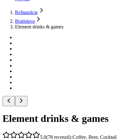
Reštaurácie
Bratislava
Element drinks & games
Element drinks & games
5.0
(
78
recenzií
)
·
Coffee, Beer, Cocktail