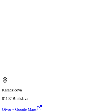
Karadžičova
81107 Bratislava
Otvor v Google Maps