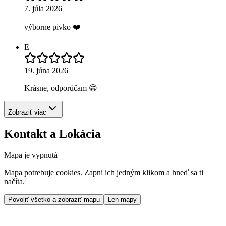
7. júla 2026
výborne pivko ❤️
E
19. júna 2026
Krásne, odporúčam 😁
Zobraziť viac
Kontakt a Lokácia
Mapa je vypnutá
Mapa potrebuje cookies. Zapni ich jedným klikom a hneď sa ti
načíta.
Povoliť všetko a zobraziť mapu
Len mapy