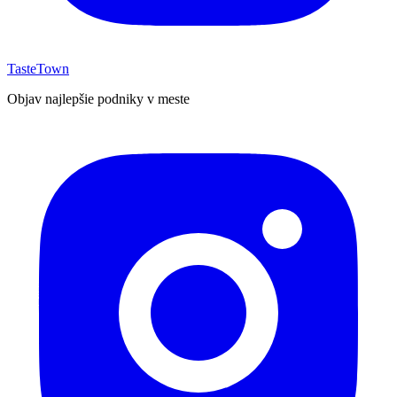
TasteTown
Objav najlepšie podniky v meste