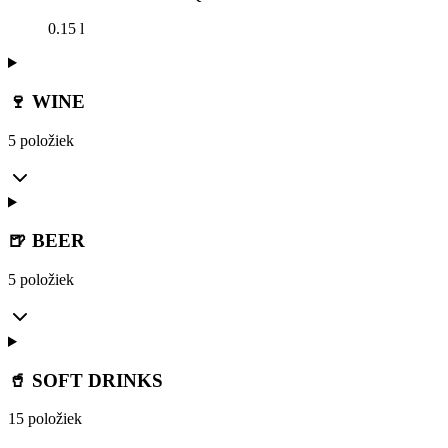
0.15 l
🍷 WINE
5 položiek
🍺 BEER
5 položiek
🥤 SOFT DRINKS
15 položiek