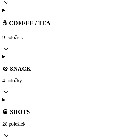
☕ COFFEE / TEA
9 položiek
🥨 SNACK
4 položky
🥃 SHOTS
28 položiek