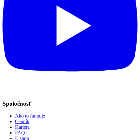
Spoločnosť
Ako to funguje
Cenník
Kariéra
FAQ
E-shop