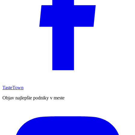
TasteTown
Objav najlepšie podniky v meste