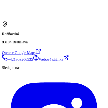
Rožňavská
83104 Bratislava
Otvor v Google Maps
+421903206535
Webová stránka
Sledujte nás