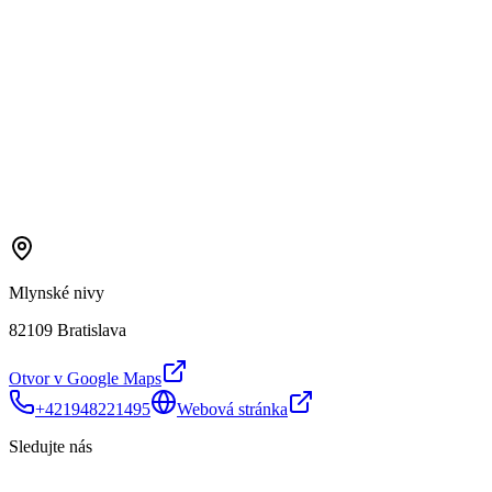
Mlynské nivy
82109 Bratislava
Otvor v Google Maps
+421948221495
Webová stránka
Sledujte nás