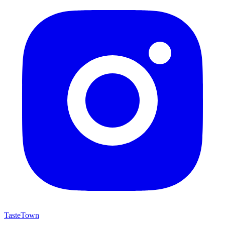
TasteTown