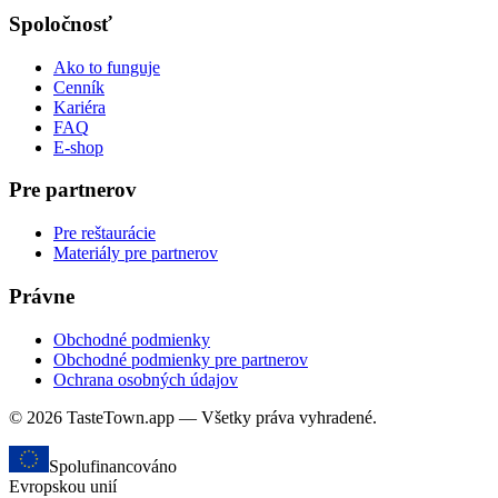
Spoločnosť
Ako to funguje
Cenník
Kariéra
FAQ
E-shop
Pre partnerov
Pre reštaurácie
Materiály pre partnerov
Právne
Obchodné podmienky
Obchodné podmienky pre partnerov
Ochrana osobných údajov
© 2026 TasteTown.app — Všetky práva vyhradené.
Spolufinancováno
Evropskou unií