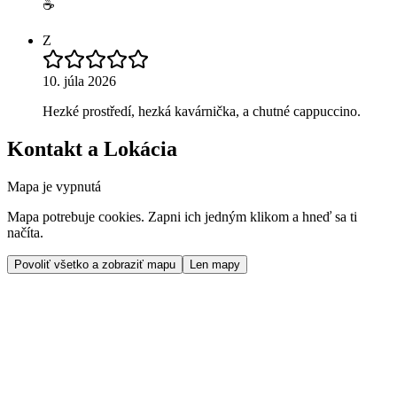
☕️
Z
10. júla 2026
Hezké prostředí, hezká kavárnička, a chutné cappuccino.
Kontakt a Lokácia
Mapa je vypnutá
Mapa potrebuje cookies. Zapni ich jedným klikom a hneď sa ti
načíta.
Povoliť všetko a zobraziť mapu
Len mapy