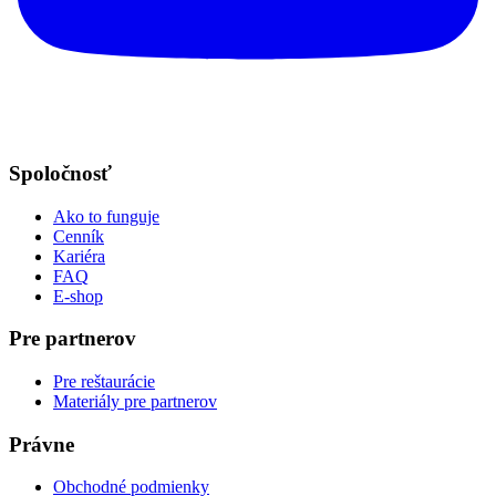
Spoločnosť
Ako to funguje
Cenník
Kariéra
FAQ
E-shop
Pre partnerov
Pre reštaurácie
Materiály pre partnerov
Právne
Obchodné podmienky