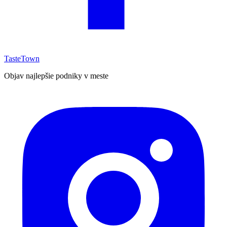
TasteTown
Objav najlepšie podniky v meste