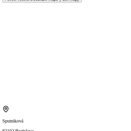
Sputniková
82102 Bratislava