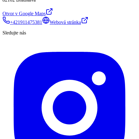
Otvor v Google Maps
+421911475381
Webová stránka
Sledujte nás