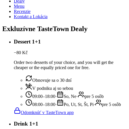
Dealy
Menu
Recenzie
Kontakt a Lokácia
Exkluzívne TasteTown Dealy
Dessert 1+1
−
80
Kč
Order two desserts of your choice, and you will get the
cheaper or the equally priced one for free.
Obnovuje sa o 30 dní
V podniku aj so sebou
09:00–18:00
·
So, Ne
·
pre 5 osôb
08:00–18:00
·
Po, Ut, St, Št, Pi
·
pre 5 osôb
Odomknúť v TasteTown app
Drink 1+1