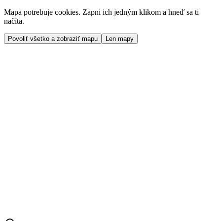
Mapa potrebuje cookies. Zapni ich jedným klikom a hneď sa ti
načíta.
Povoliť všetko a zobraziť mapu
Len mapy