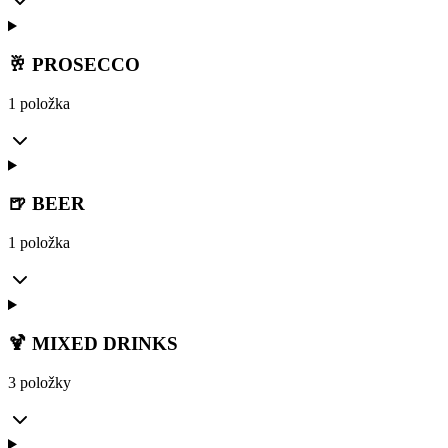
🥂 PROSECCO
1 položka
🍺 BEER
1 položka
🍹 MIXED DRINKS
3 položky