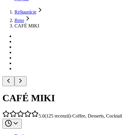
Reštaurácie
Brno
CAFÉ MIKI
CAFÉ MIKI
5.0
(
125
recenzií
)
·
Coffee, Desserts, Cocktail