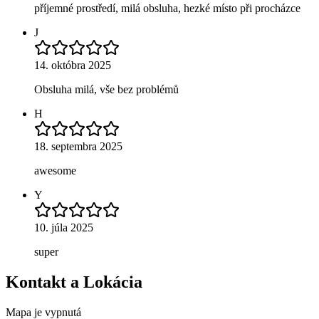
příjemné prostředí, milá obsluha, hezké místo při procházce
J
14. októbra 2025
Obsluha milá, vše bez problémů
H
18. septembra 2025
awesome
Y
10. júla 2025
super
Kontakt a Lokácia
Mapa je vypnutá