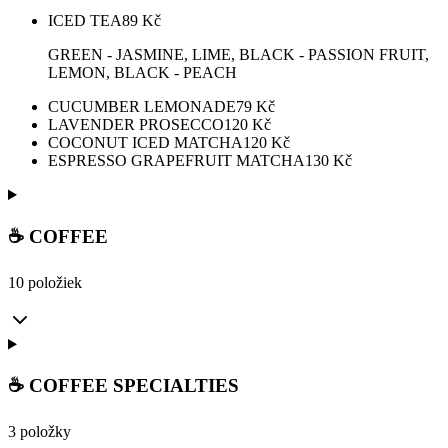
ICED TEA
89
Kč
GREEN - JASMINE, LIME, BLACK - PASSION FRUIT,
LEMON, BLACK - PEACH
CUCUMBER LEMONADE
79
Kč
LAVENDER PROSECCO
120
Kč
COCONUT ICED MATCHA
120
Kč
ESPRESSO GRAPEFRUIT MATCHA
130
Kč
☕ COFFEE
10 položiek
☕ COFFEE SPECIALTIES
3 položky