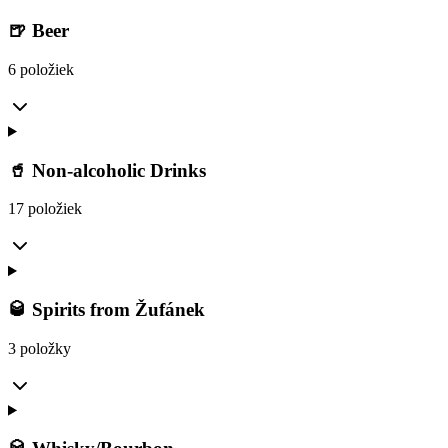
🍺 Beer
6 položiek
🥤 Non-alcoholic Drinks
17 položiek
🥃 Spirits from Žufánek
3 položky