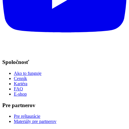
Spoločnosť
Ako to funguje
Cenník
Kariéra
FAQ
E-shop
Pre partnerov
Pre reštaurácie
Materiály pre partnerov