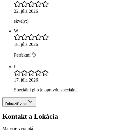
22. júla 2026
skvely:)
W
18. júla 2026
Perfektní 👌
P
17. júla 2026
Speciální pho je opravdu speciální.
Zobraziť viac
Kontakt a Lokácia
Mapa je vypnutá