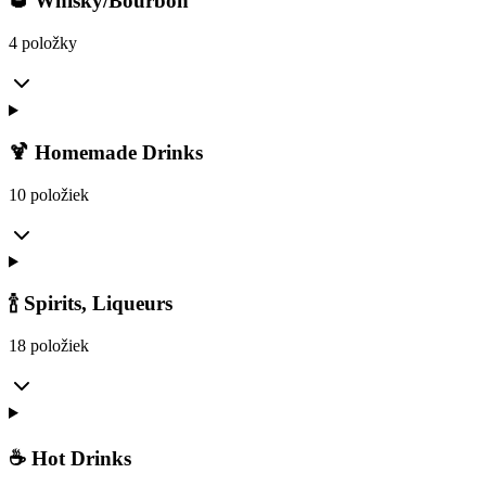
🥃 Whisky/Bourbon
4 položky
🍹 Homemade Drinks
10 položiek
🍾 Spirits, Liqueurs
18 položiek
☕ Hot Drinks