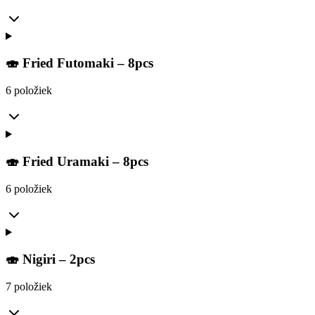
🍣 Fried Futomaki – 8pcs
6 položiek
🍣 Fried Uramaki – 8pcs
6 položiek
🍣 Nigiri – 2pcs
7 položiek