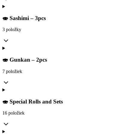
🍣 Sashimi – 3pcs
3 položky
🍣 Gunkan – 2pcs
7 položiek
🍣 Special Rolls and Sets
16 položiek