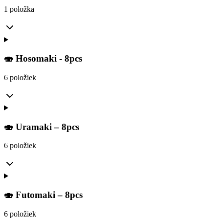
1 položka
🍣 Hosomaki - 8pcs
6 položiek
🍣 Uramaki – 8pcs
6 položiek
🍣 Futomaki – 8pcs
6 položiek