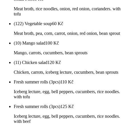
Meat broth, rice noodles, onion, red onion, corianders. with
tofu
(122) Vegetable soup
60
Kč
Meat broth, pea, corn, carrot, onion, red onion, bean sprout
(10) Mango salad
100
Kč
Mango, carrots, cucumbers, bean sprouts
(11) Chicken salad
120
Kč
Chicken, carrots, iceberg lecture, cucumbers, bean sprouts
Fresh summer rolls (3pcs)
110
Kč
Iceberg lecture, egg, bell peppers, cucumbers, rice noodles.
with tofu
Fresh summer rolls (3pcs)
125
Kč
Iceberg lecture, egg, bell peppers, cucumbers, rice noodles.
with beef