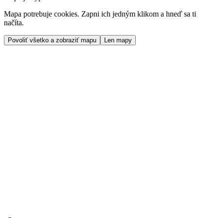
Mapa potrebuje cookies. Zapni ich jedným klikom a hneď sa ti
načíta.
Povoliť všetko a zobraziť mapu
Len mapy