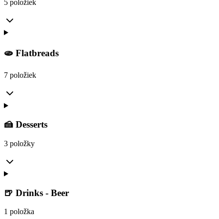
5 položiek
🫓 Flatbreads
7 položiek
🍰 Desserts
3 položky
🍺 Drinks - Beer
1 položka