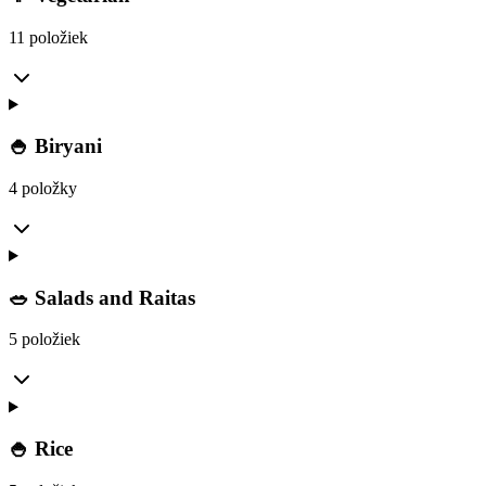
11 položiek
🍚 Biryani
4 položky
🥗 Salads and Raitas
5 položiek
🍚 Rice