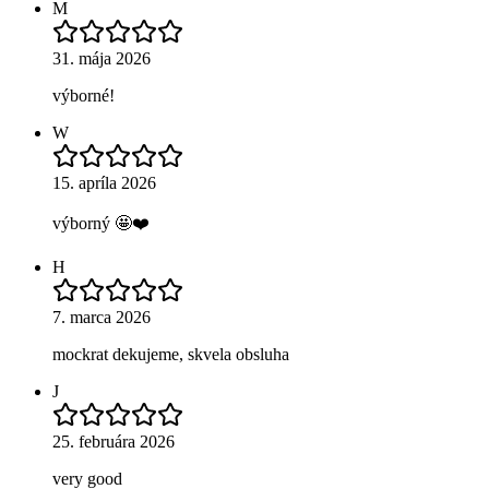
M
31. mája 2026
výborné!
W
15. apríla 2026
výborný 🤩❤️
H
7. marca 2026
mockrat dekujeme, skvela obsluha
J
25. februára 2026
very good