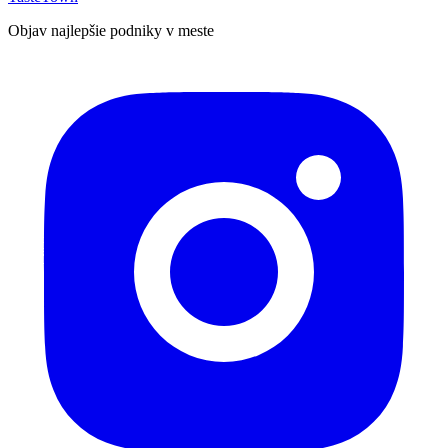
Objav najlepšie podniky v meste