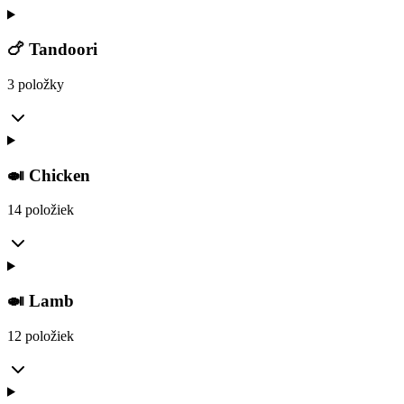
🍗 Tandoori
3 položky
🍛 Chicken
14 položiek
🍛 Lamb
12 položiek