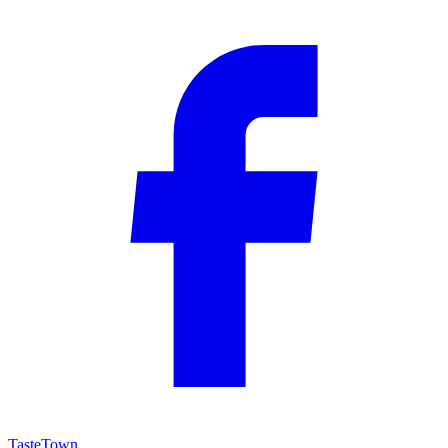
TasteTown