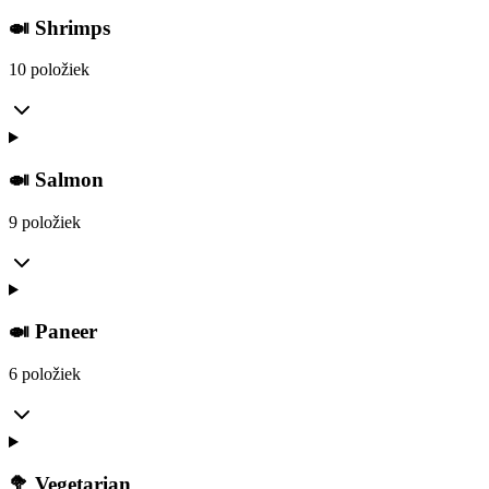
🍛 Shrimps
10 položiek
🍛 Salmon
9 položiek
🍛 Paneer
6 položiek
🥦 Vegetarian