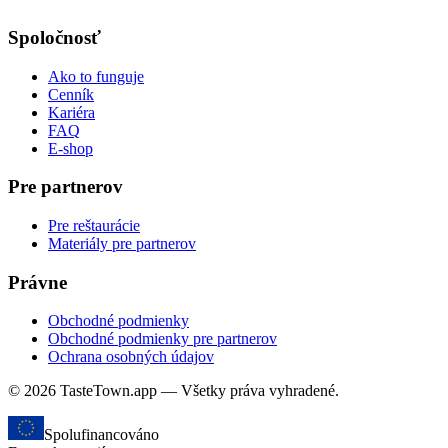
Spoločnosť
Ako to funguje
Cenník
Kariéra
FAQ
E-shop
Pre partnerov
Pre reštaurácie
Materiály pre partnerov
Právne
Obchodné podmienky
Obchodné podmienky pre partnerov
Ochrana osobných údajov
© 2026 TasteTown.app — Všetky práva vyhradené.
Spolufinancováno