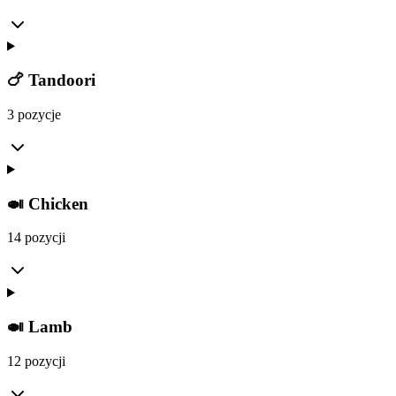
🍗 Tandoori
3 pozycje
🍛 Chicken
14 pozycji
🍛 Lamb
12 pozycji