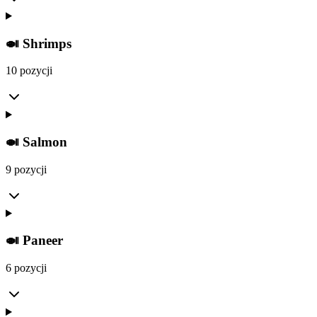
🍛 Shrimps
10 pozycji
🍛 Salmon
9 pozycji
🍛 Paneer
6 pozycji