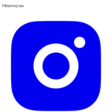
Obserwuj nas