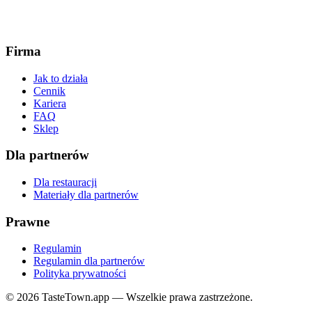
Firma
Jak to działa
Cennik
Kariera
FAQ
Sklep
Dla partnerów
Dla restauracji
Materiały dla partnerów
Prawne
Regulamin
Regulamin dla partnerów
Polityka prywatności
© 2026 TasteTown.app — Wszelkie prawa zastrzeżone.