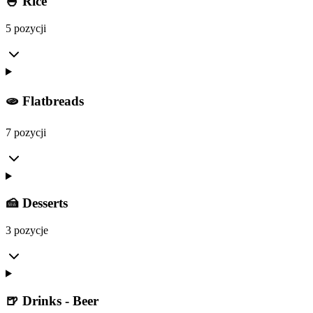
🍚 Rice
5 pozycji
🫓 Flatbreads
7 pozycji
🍰 Desserts
3 pozycje
🍺 Drinks - Beer