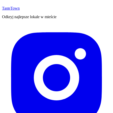
TasteTown
Odkryj najlepsze lokale w mieście