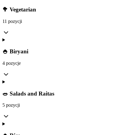
🥦 Vegetarian
11 pozycji
🍚 Biryani
4 pozycje
🥗 Salads and Raitas
5 pozycji