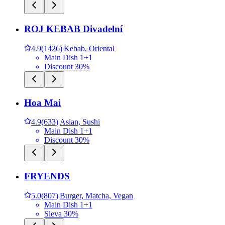
ROJ KEBAB Divadelní
4.9
(
1426
)
|
Kebab, Oriental
Main Dish 1+1
Discount 30%
Hoa Mai
4.9
(
633
)
|
Asian, Sushi
Main Dish 1+1
Discount 30%
FRYENDS
5.0
(
807
)
|
Burger, Matcha, Vegan
Main Dish 1+1
Sleva 30%