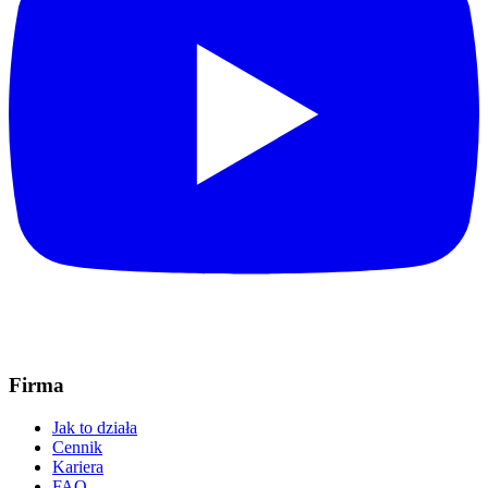
Firma
Jak to działa
Cennik
Kariera
FAQ