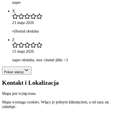
super
X
23 maja 2026
výborná obsluha
Z
15 maja 2026
super obsluha, moc chutné jídlo <3
Pokaż więcej
Kontakt i Lokalizacja
Mapa jest wyłączona
Mapa wymaga cookies. Włącz je jednym kliknięciem, a od razu się
załaduje.