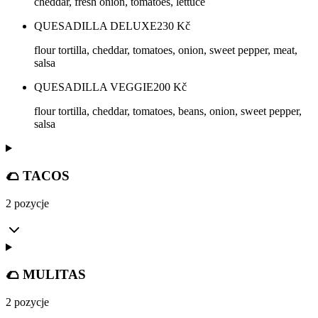
cheddar, fresh onion, tomatoes, lettuce
QUESADILLA DELUXE
230
Kč
flour tortilla, cheddar, tomatoes, onion, sweet pepper, meat,
salsa
QUESADILLA VEGGIE
200
Kč
flour tortilla, cheddar, tomatoes, beans, onion, sweet pepper,
salsa
🌮 TACOS
2 pozycje
🌮 MULITAS
2 pozycje