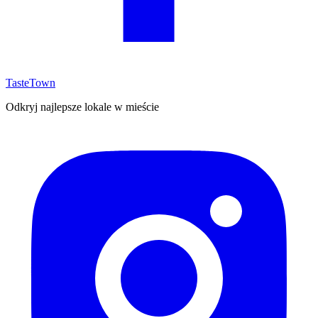
TasteTown
Odkryj najlepsze lokale w mieście