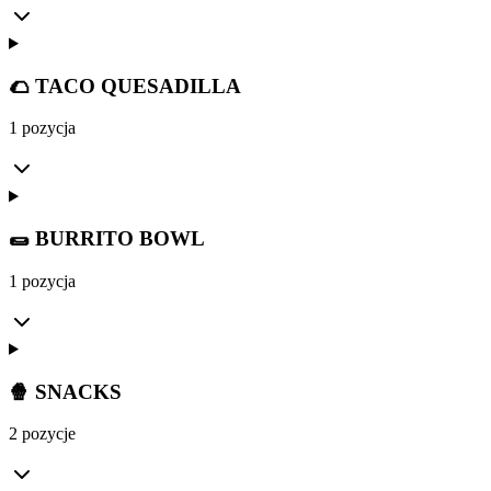
🌮 TACO QUESADILLA
1 pozycja
🌯 BURRITO BOWL
1 pozycja
🍿 SNACKS
2 pozycje