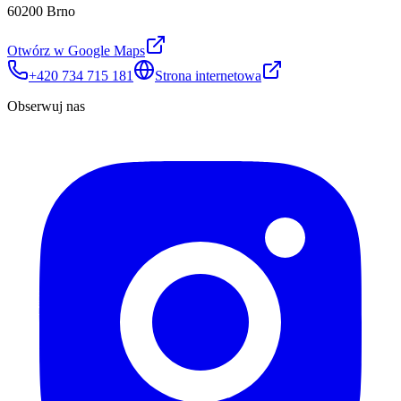
60200 Brno
Otwórz w Google Maps
+420 734 715 181
Strona internetowa
Obserwuj nas