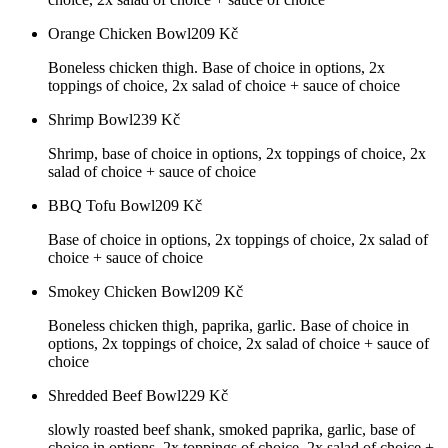
Orange Chicken Bowl
209
Kč
Boneless chicken thigh. Base of choice in options, 2x
toppings of choice, 2x salad of choice + sauce of choice
Shrimp Bowl
239
Kč
Shrimp, base of choice in options, 2x toppings of choice, 2x
salad of choice + sauce of choice
BBQ Tofu Bowl
209
Kč
Base of choice in options, 2x toppings of choice, 2x salad of
choice + sauce of choice
Smokey Chicken Bowl
209
Kč
Boneless chicken thigh, paprika, garlic. Base of choice in
options, 2x toppings of choice, 2x salad of choice + sauce of
choice
Shredded Beef Bowl
229
Kč
slowly roasted beef shank, smoked paprika, garlic, base of
choice in options, 2x toppings of choice, 2x salad of choice +