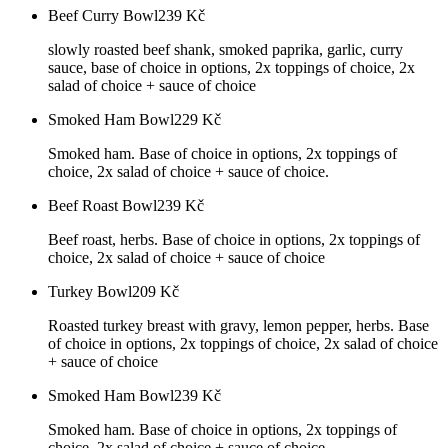
Beef Curry Bowl
239
Kč
slowly roasted beef shank, smoked paprika, garlic, curry
sauce, base of choice in options, 2x toppings of choice, 2x
salad of choice + sauce of choice
Smoked Ham Bowl
229
Kč
Smoked ham. Base of choice in options, 2x toppings of
choice, 2x salad of choice + sauce of choice.
Beef Roast Bowl
239
Kč
Beef roast, herbs. Base of choice in options, 2x toppings of
choice, 2x salad of choice + sauce of choice
Turkey Bowl
209
Kč
Roasted turkey breast with gravy, lemon pepper, herbs. Base
of choice in options, 2x toppings of choice, 2x salad of choice
+ sauce of choice
Smoked Ham Bowl
239
Kč
Smoked ham. Base of choice in options, 2x toppings of
choice, 2x salad of choice + sauce of choice