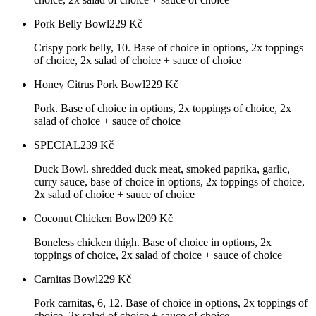
Pork Belly Bowl
229
Kč
Crispy pork belly, 10. Base of choice in options, 2x toppings
of choice, 2x salad of choice + sauce of choice
Honey Citrus Pork Bowl
229
Kč
Pork. Base of choice in options, 2x toppings of choice, 2x
salad of choice + sauce of choice
SPECIAL
239
Kč
Duck Bowl. shredded duck meat, smoked paprika, garlic,
curry sauce, base of choice in options, 2x toppings of choice,
2x salad of choice + sauce of choice
Coconut Chicken Bowl
209
Kč
Boneless chicken thigh. Base of choice in options, 2x
toppings of choice, 2x salad of choice + sauce of choice
Carnitas Bowl
229
Kč
Pork carnitas, 6, 12. Base of choice in options, 2x toppings of
choice, 2x salad of choice + sauce of choice