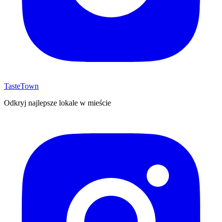
TasteTown
Odkryj najlepsze lokale w mieście