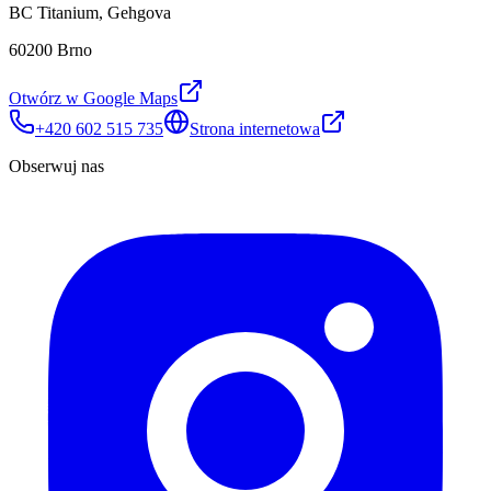
BC Titanium, Gehgova
60200 Brno
Otwórz w Google Maps
+420 602 515 735
Strona internetowa
Obserwuj nas