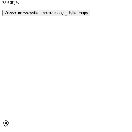
załaduje.
Zezwól na wszystko i pokaż mapę
Tylko mapy