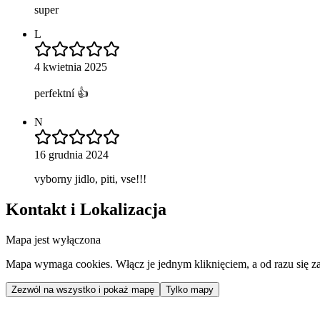
super
L
4 kwietnia 2025
perfektní 👍
N
16 grudnia 2024
vyborny jidlo, piti, vse!!!
Kontakt i Lokalizacja
Mapa jest wyłączona
Mapa wymaga cookies. Włącz je jednym kliknięciem, a od razu się za
Zezwól na wszystko i pokaż mapę
Tylko mapy