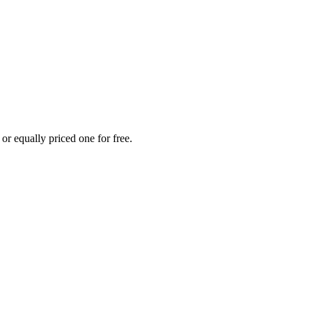
or equally priced one for free.