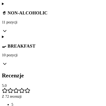
🥤 NON-ALCOHOLIC
11 pozycji
🍳 BREAKFAST
10 pozycji
Recenzje
5.0
Z 72 recenzji
5