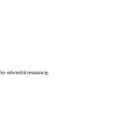
y odwiedził restaurację.