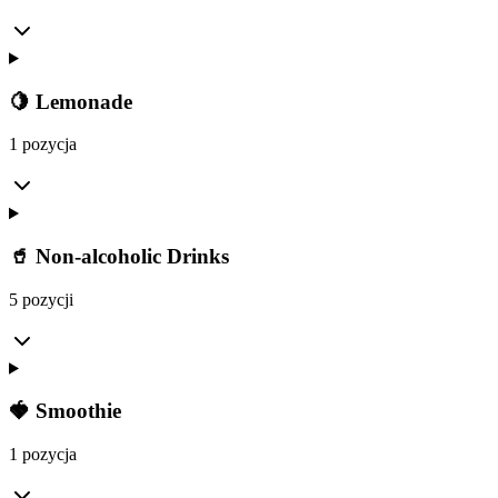
🍋 Lemonade
1 pozycja
🥤 Non-alcoholic Drinks
5 pozycji
🍓 Smoothie
1 pozycja