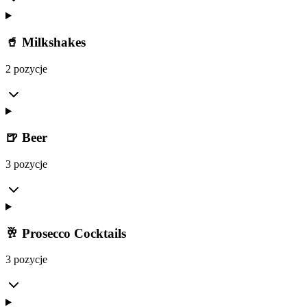
🥤 Milkshakes
2 pozycje
🍺 Beer
3 pozycje
🥂 Prosecco Cocktails
3 pozycje