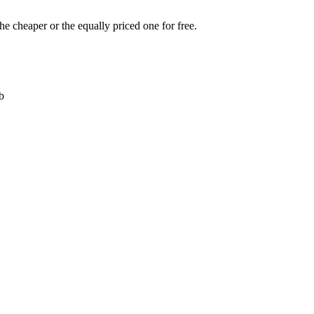
e cheaper or the equally priced one for free.
b