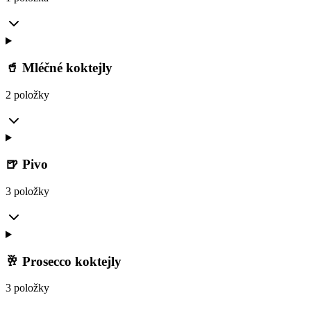
🥤 Mléčné koktejly
2 položky
🍺 Pivo
3 položky
🥂 Prosecco koktejly
3 položky