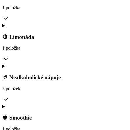
1 položka
🍋 Limonáda
1 položka
🥤 Nealkoholické nápoje
5 položek
🍓 Smoothie
1 položka