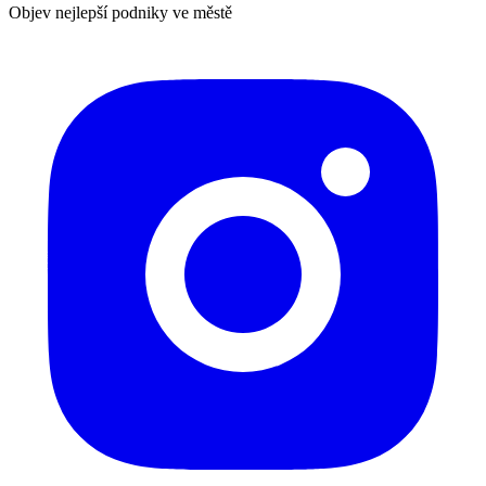
Objev nejlepší podniky ve městě