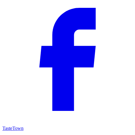
TasteTown