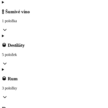
🍾 Šumivé víno
1 položka
🥃 Destiláty
5 položek
🥃 Rum
3 položky