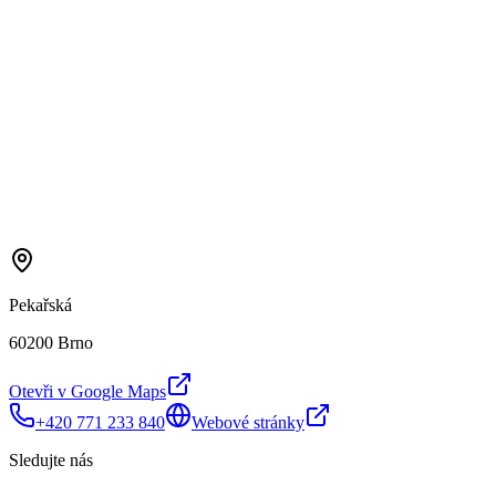
Pekařská
60200 Brno
Otevři v Google Maps
+420 771 233 840
Webové stránky
Sledujte nás