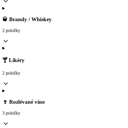
🥃 Brandy / Whiskey
2 položky
🍸 Likéry
2 položky
🍷 Rozlévané víno
3 položky