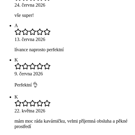
24. června 2026
vše super!
A
13. června 2026
lívance naprosto perfektní
K
9. června 2026
Perfektní 👌
K
22. května 2026
mám moc ráda kavárničku, velmi příjemná obsluha a pěkné
prostředí