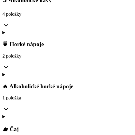
☕ Alkoholické kávy
4 položky
🍵 Horké nápoje
2 položky
🔥 Alkoholické horké nápoje
1 položka
🫖 Čaj