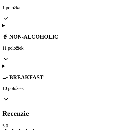
1 položka
🥤 NON-ALCOHOLIC
11 položiek
🍳 BREAKFAST
10 položiek
Recenzie
5.0