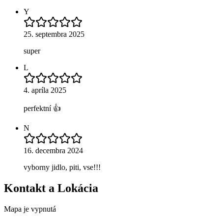
Y
25. septembra 2025
super
L
4. apríla 2025
perfektní 👍
N
16. decembra 2024
vyborny jidlo, piti, vse!!!
Kontakt a Lokácia
Mapa je vypnutá