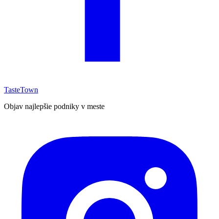
TasteTown
Objav najlepšie podniky v meste