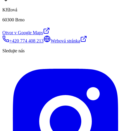
Křížová
60300 Brno
Otvor v Google Maps
+420 774 408 213
Webová stránka
Sledujte nás