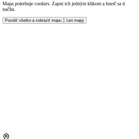
Mapa potrebuje cookies. Zapni ich jedným klikom a hneď sa ti
načíta.
Povoliť všetko a zobraziť mapu
Len mapy