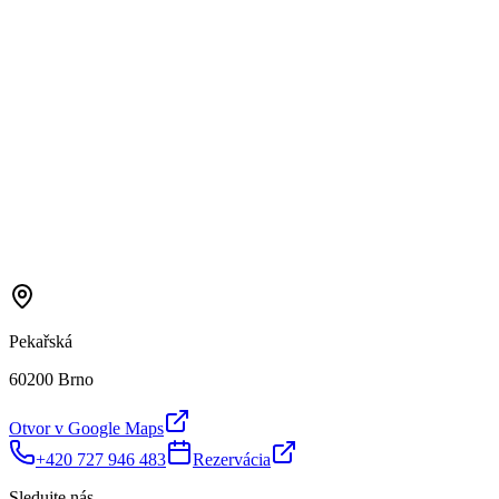
Pekařská
60200 Brno
Otvor v Google Maps
+420 727 946 483
Rezervácia
Sledujte nás