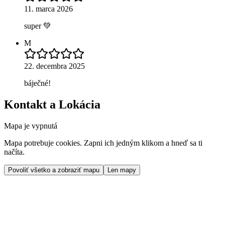
11. marca 2026
super 💚
M
22. decembra 2025
báječné!
Kontakt a Lokácia
Mapa je vypnutá
Mapa potrebuje cookies. Zapni ich jedným klikom a hneď sa ti
načíta.
Povoliť všetko a zobraziť mapu
Len mapy