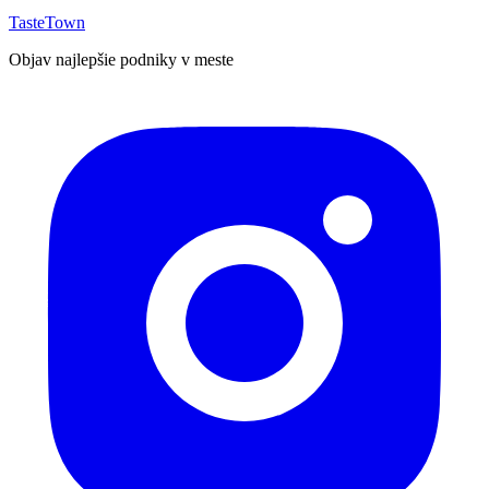
TasteTown
Objav najlepšie podniky v meste