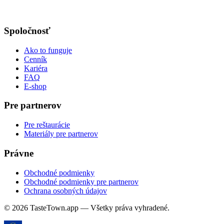
Spoločnosť
Ako to funguje
Cenník
Kariéra
FAQ
E-shop
Pre partnerov
Pre reštaurácie
Materiály pre partnerov
Právne
Obchodné podmienky
Obchodné podmienky pre partnerov
Ochrana osobných údajov
© 2026 TasteTown.app — Všetky práva vyhradené.