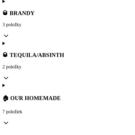
🥃 BRANDY
3 položky
🥃 TEQUILA/ABSINTH
2 položky
🏠 OUR HOMEMADE
7 položiek