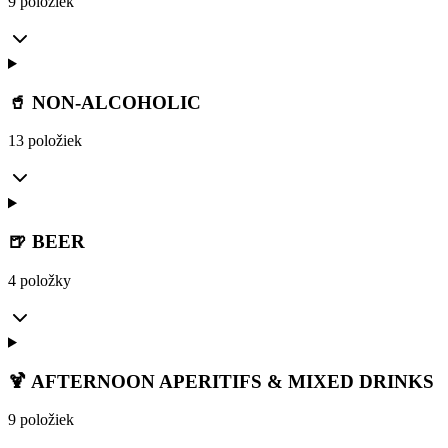
9 položiek
🥤 NON-ALCOHOLIC
13 položiek
🍺 BEER
4 položky
🍹 AFTERNOON APERITIFS & MIXED DRINKS
9 položiek