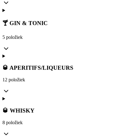
🍸 GIN & TONIC
5 položiek
🥃 APERITIFS/LIQUEURS
12 položiek
🥃 WHISKY
8 položiek