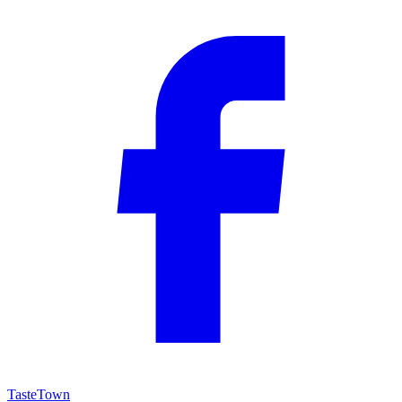
TasteTown