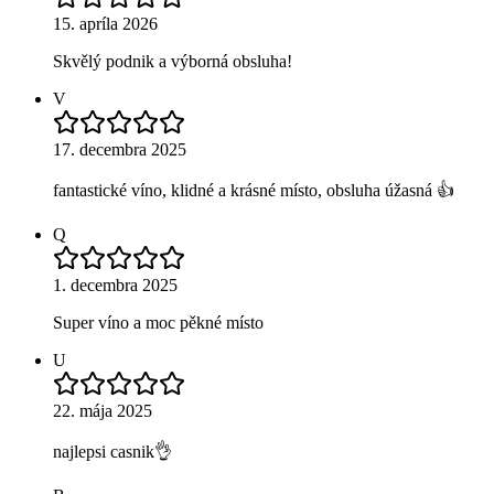
15. apríla 2026
Skvělý podnik a výborná obsluha!
V
17. decembra 2025
fantastické víno, klidné a krásné místo, obsluha úžasná 👍
Q
1. decembra 2025
Super víno a moc pěkné místo
U
22. mája 2025
najlepsi casnik👌