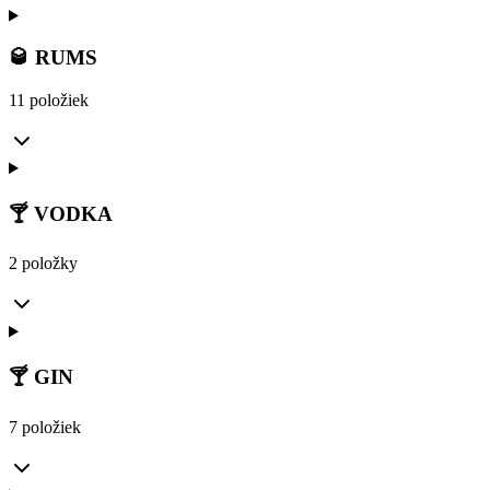
🥃 RUMS
11 položiek
🍸 VODKA
2 položky
🍸 GIN
7 položiek