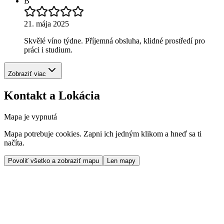
B
21. mája 2025
Skvělé víno týdne. Příjemná obsluha, klidné prostředí pro
práci i studium.
Zobraziť viac
Kontakt a Lokácia
Mapa je vypnutá
Mapa potrebuje cookies. Zapni ich jedným klikom a hneď sa ti
načíta.
Povoliť všetko a zobraziť mapu
Len mapy