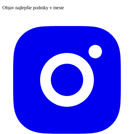
Objav najlepšie podniky v meste