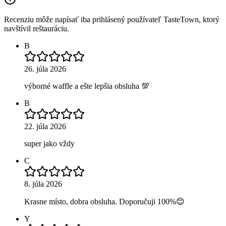
Recenziu môže napísať iba prihlásený používateľ TasteTown, ktorý
navštívil reštauráciu.
B
26. júla 2026
výborné waffle a ešte lepšia obsluha 💯
B
22. júla 2026
super jako vždy
C
8. júla 2026
Krasne místo, dobra obsluha. Doporučuji 100%😊
Y