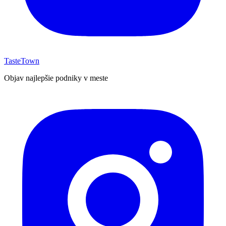
TasteTown
Objav najlepšie podniky v meste