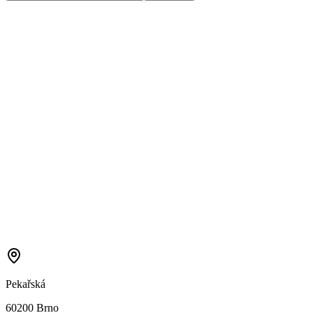
Pekařská
60200 Brno