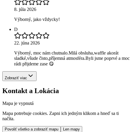
8. júla 2026
Výborný, jako vždycky!
D
22. júna 2026
Výborný, moc nám chutnalo.Milá obsluha,waffle akorát
sladké,všude čisto,příjemná atmosféra.Byli jsme poprvé a moc
rádi přijdeme zase 😋
Zobraziť viac
Kontakt a Lokácia
Mapa je vypnutá
Mapa potrebuje cookies. Zapni ich jedným klikom a hneď sa ti
načíta.
Povoliť všetko a zobraziť mapu
Len mapy