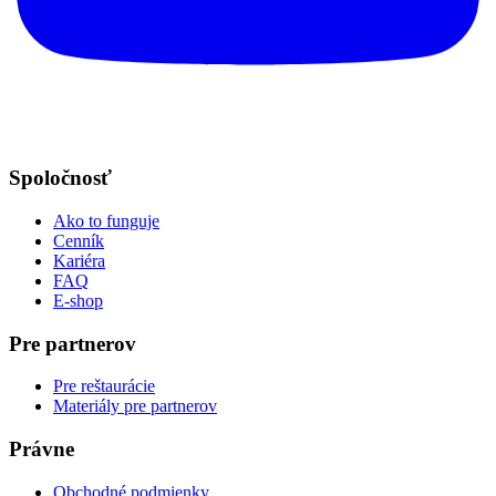
Spoločnosť
Ako to funguje
Cenník
Kariéra
FAQ
E-shop
Pre partnerov
Pre reštaurácie
Materiály pre partnerov
Právne
Obchodné podmienky