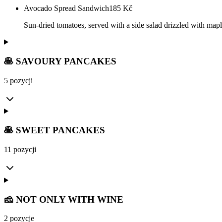
Avocado Spread Sandwich
185
Kč
Sun-dried tomatoes, served with a side salad drizzled with mapl
🥞 SAVOURY PANCAKES
5 pozycji
🥞 SWEET PANCAKES
11 pozycji
🧀 NOT ONLY WITH WINE
2 pozycje