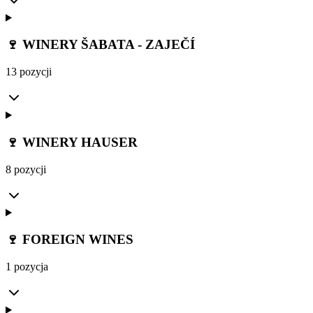
🍷 WINERY ŠABATA - ZAJEČÍ
13 pozycji
🍷 WINERY HAUSER
8 pozycji
🍷 FOREIGN WINES
1 pozycja