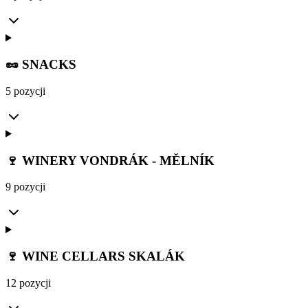
🥜 SNACKS
5 pozycji
🍷 WINERY VONDRÁK - MĚLNÍK
9 pozycji
🍷 WINE CELLARS SKALÁK
12 pozycji