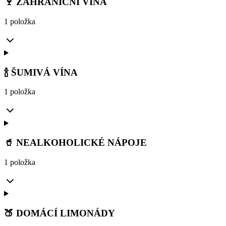
🍷 ZAHRANIČNÍ VÍNA
1 položka
🍾 ŠUMIVÁ VÍNA
1 položka
🥤 NEALKOHOLICKÉ NÁPOJE
1 položka
🍑 DOMÁCÍ LIMONÁDY