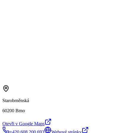
Starobrněnská
60200 Brno
Otevři v Google Maps
+420 608 200 693
Webové stránky