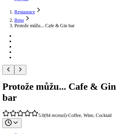
Restaurace
Brno
Protože můžu... Cafe & Gin bar
Protože můžu... Cafe & Gin
bar
5.0
(
94
recenzí
)
·
Coffee, Wine, Cocktail