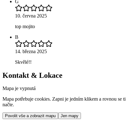
G
10. června 2025
top mojito
B
14. března 2025
Skvělé!!
Kontakt & Lokace
Mapa je vypnutá
Mapa potřebuje cookies. Zapni je jedním klikem a rovnou se ti
načte.
Povolit vše a zobrazit mapu
Jen mapy