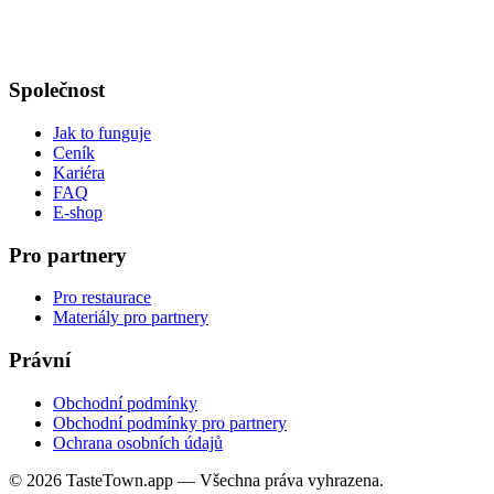
Společnost
Jak to funguje
Ceník
Kariéra
FAQ
E-shop
Pro partnery
Pro restaurace
Materiály pro partnery
Právní
Obchodní podmínky
Obchodní podmínky pro partnery
Ochrana osobních údajů
© 2026 TasteTown.app — Všechna práva vyhrazena.