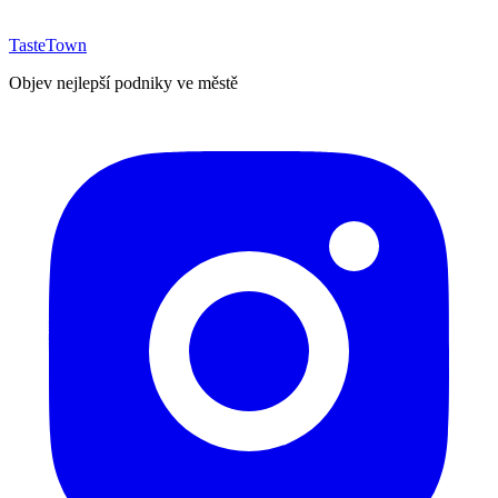
TasteTown
Objev nejlepší podniky ve městě