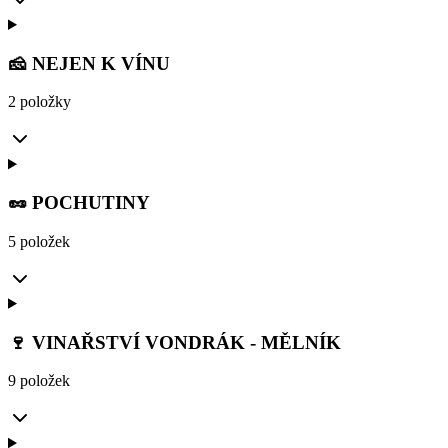
🧀 NEJEN K VÍNU
2 položky
🥜 POCHUTINY
5 položek
🍷 VINAŘSTVÍ VONDRÁK - MĚLNÍK
9 položek