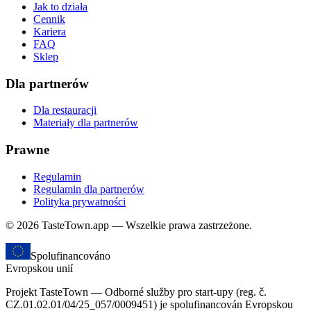
Jak to działa
Cennik
Kariera
FAQ
Sklep
Dla partnerów
Dla restauracji
Materiały dla partnerów
Prawne
Regulamin
Regulamin dla partnerów
Polityka prywatności
© 2026 TasteTown.app — Wszelkie prawa zastrzeżone.
Spolufinancováno
Evropskou unií
Projekt TasteTown — Odborné služby pro start-upy (reg. č.
CZ.01.02.01/04/25_057/0009451) je spolufinancován Evropskou