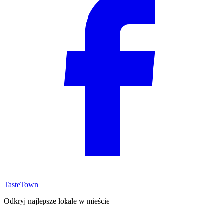
TasteTown
Odkryj najlepsze lokale w mieście