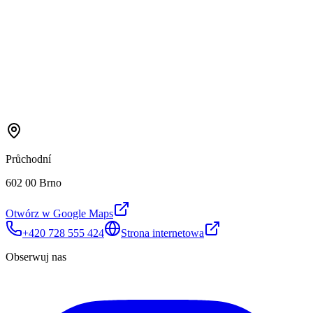
Průchodní
602 00 Brno
Otwórz w Google Maps
+420 728 555 424
Strona internetowa
Obserwuj nas