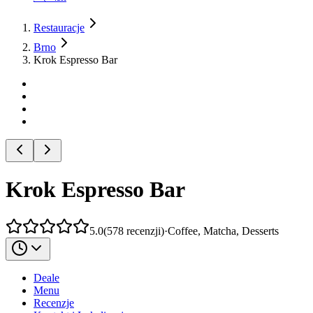
Restauracje
Brno
Krok Espresso Bar
Krok Espresso Bar
5.0
(
578
recenzji
)
·
Coffee, Matcha, Desserts
Deale
Menu
Recenzje