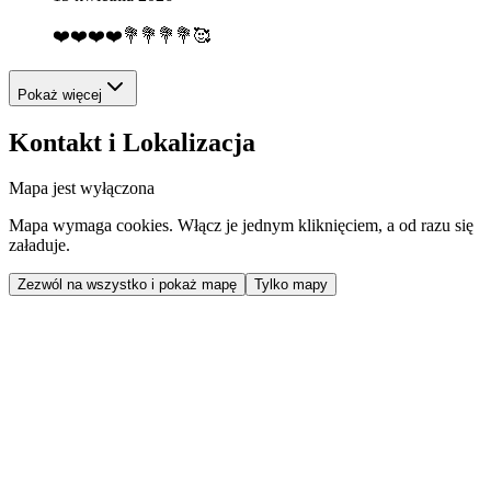
❤️❤️❤️❤️💐💐💐💐🥰
Pokaż więcej
Kontakt i Lokalizacja
Mapa jest wyłączona
Mapa wymaga cookies. Włącz je jednym kliknięciem, a od razu się
załaduje.
Zezwól na wszystko i pokaż mapę
Tylko mapy