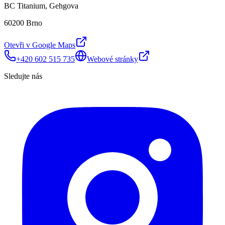
BC Titanium, Gehgova
60200 Brno
Otevři v Google Maps
+420 602 515 735
Webové stránky
Sledujte nás