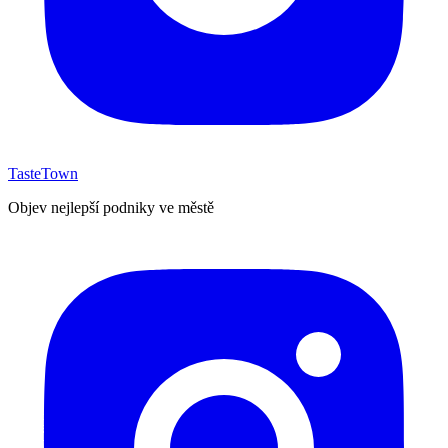
TasteTown
Objev nejlepší podniky ve městě