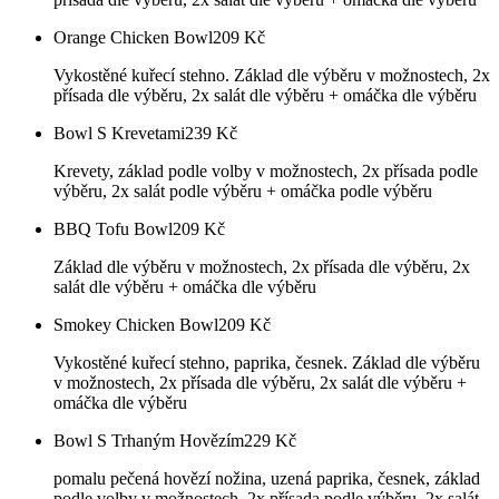
Orange Chicken Bowl
209
Kč
Vykostěné kuřecí stehno. Základ dle výběru v možnostech, 2x
přísada dle výběru, 2x salát dle výběru + omáčka dle výběru
Bowl S Krevetami
239
Kč
Krevety, základ podle volby v možnostech, 2x přísada podle
výběru, 2x salát podle výběru + omáčka podle výběru
BBQ Tofu Bowl
209
Kč
Základ dle výběru v možnostech, 2x přísada dle výběru, 2x
salát dle výběru + omáčka dle výběru
Smokey Chicken Bowl
209
Kč
Vykostěné kuřecí stehno, paprika, česnek. Základ dle výběru
v možnostech, 2x přísada dle výběru, 2x salát dle výběru +
omáčka dle výběru
Bowl S Trhaným Hovězím
229
Kč
pomalu pečená hovězí nožina, uzená paprika, česnek, základ
podle volby v možnostech, 2x přísada podle výběru, 2x salát