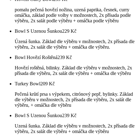
pomalu pečená hovězí nožina, uzená paprika, česnek, curry
omáčka, základ podle volby v možnostech, 2x přísada podle
výběru, 2x salát podle výběru + omáčka podle výběru
Bowl S Uzenou Šunkou
229
Kč
Úzená šunka. Základ dle výběru v možnostech, 2x přísada dle
výběru, 2x salát dle výběru + omáčka dle výběru.
Bowl Hovězí Roštěná
239
Kč
Hovězí roštěná, bilinky. Základ dle výběru v možnostech, 2x
přísada dle výběru, 2x salát dle výběru + omáčka dle výběru
Turkey Bowl
209
Kč
Pečená krůtí prsa s výpekem, citrónový pepř, bylinky. Základ
dle výběru v možnostech, 2x přísada dle výběru, 2x salát dle
výběru, + omáčka dle výběru
Bowl S Uzenou Šunkou
239
Kč
Uzená šunka. Základ dle výběru v možnostech, 2x přísada dle
výběru, 2x salát dle výběru + omáčka dle výběru