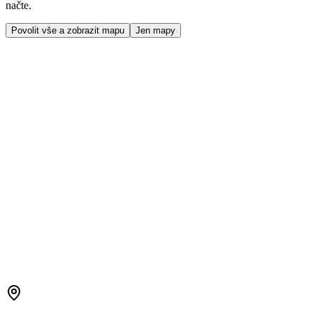
načte.
Povolit vše a zobrazit mapu
Jen mapy