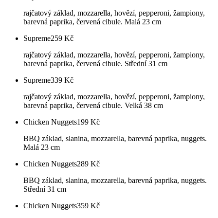
rajčatový základ, mozzarella, hovězí, pepperoni, žampiony,
barevná paprika, červená cibule. Malá 23 cm
Supreme
259
Kč
rajčatový základ, mozzarella, hovězí, pepperoni, žampiony,
barevná paprika, červená cibule. Střední 31 cm
Supreme
339
Kč
rajčatový základ, mozzarella, hovězí, pepperoni, žampiony,
barevná paprika, červená cibule. Velká 38 cm
Chicken Nuggets
199
Kč
BBQ základ, slanina, mozzarella, barevná paprika, nuggets.
Malá 23 cm
Chicken Nuggets
289
Kč
BBQ základ, slanina, mozzarella, barevná paprika, nuggets.
Střední 31 cm
Chicken Nuggets
359
Kč