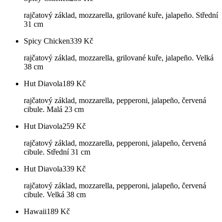
rajčatový základ, mozzarella, grilované kuře, jalapeño. Střední
31 cm
Spicy Chicken
339
Kč
rajčatový základ, mozzarella, grilované kuře, jalapeño. Velká
38 cm
Hut Diavola
189
Kč
rajčatový základ, mozzarella, pepperoni, jalapeño, červená
cibule. Malá 23 cm
Hut Diavola
259
Kč
rajčatový základ, mozzarella, pepperoni, jalapeño, červená
cibule. Střední 31 cm
Hut Diavola
339
Kč
rajčatový základ, mozzarella, pepperoni, jalapeño, červená
cibule. Velká 38 cm
Hawaii
189
Kč