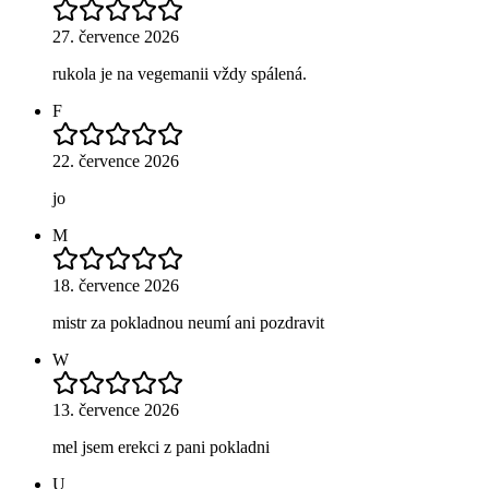
27. července 2026
rukola je na vegemanii vždy spálená.
F
22. července 2026
jo
M
18. července 2026
mistr za pokladnou neumí ani pozdravit
W
13. července 2026
mel jsem erekci z pani pokladni
U