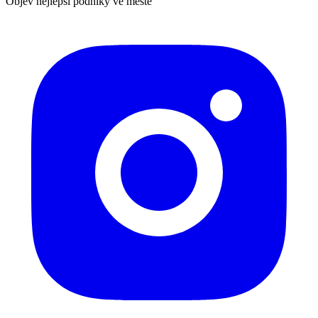
Objev nejlepší podniky ve městě