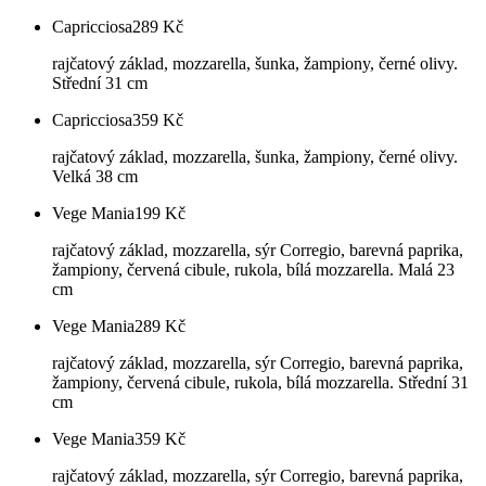
Capricciosa
289
Kč
rajčatový základ, mozzarella, šunka, žampiony, černé olivy.
Střední 31 cm
Capricciosa
359
Kč
rajčatový základ, mozzarella, šunka, žampiony, černé olivy.
Velká 38 cm
Vege Mania
199
Kč
rajčatový základ, mozzarella, sýr Corregio, barevná paprika,
žampiony, červená cibule, rukola, bílá mozzarella. Malá 23
cm
Vege Mania
289
Kč
rajčatový základ, mozzarella, sýr Corregio, barevná paprika,
žampiony, červená cibule, rukola, bílá mozzarella. Střední 31
cm
Vege Mania
359
Kč
rajčatový základ, mozzarella, sýr Corregio, barevná paprika,