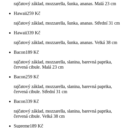
rajčatový základ, mozzarella, šunka, ananas. Malá 23 cm
Hawaii
259
Kč
rajčatový základ, mozzarella, šunka, ananas. Střední 31 cm
Hawaii
339
Kč
rajčatový základ, mozzarella, šunka, ananas. Velká 38 cm
Bacon
189
Kč
rajčatový základ, mozzarella, slanina, barevná paprika,
červená cibule. Malá 23 cm
Bacon
259
Kč
rajčatový základ, mozzarella, slanina, barevná paprika,
červená cibule. Střední 31 cm
Bacon
339
Kč
rajčatový základ, mozzarella, slanina, barevná paprika,
červená cibule. Velká 38 cm
Supreme
189
Kč