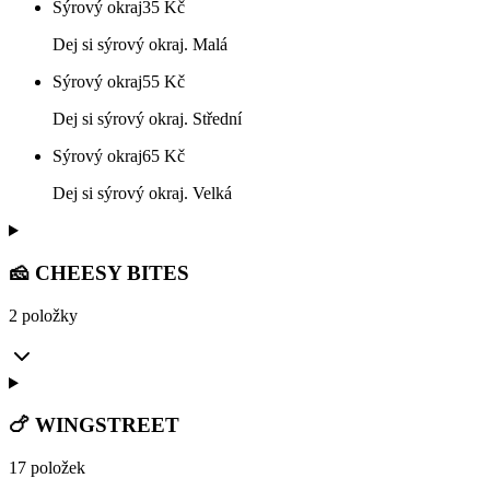
Sýrový okraj
35
Kč
Dej si sýrový okraj. Malá
Sýrový okraj
55
Kč
Dej si sýrový okraj. Střední
Sýrový okraj
65
Kč
Dej si sýrový okraj. Velká
🧀 CHEESY BITES
2 položky
🍗 WINGSTREET
17 položek