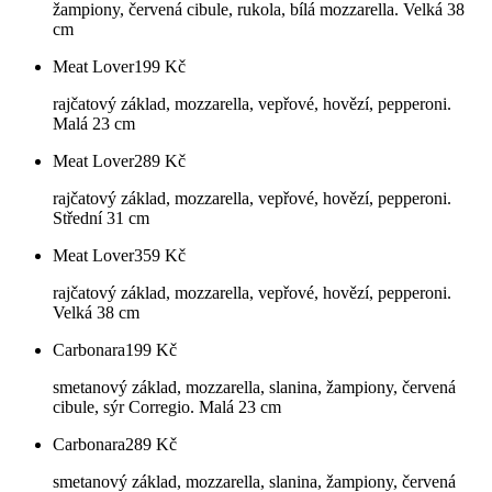
žampiony, červená cibule, rukola, bílá mozzarella. Velká 38
cm
Meat Lover
199
Kč
rajčatový základ, mozzarella, vepřové, hovězí, pepperoni.
Malá 23 cm
Meat Lover
289
Kč
rajčatový základ, mozzarella, vepřové, hovězí, pepperoni.
Střední 31 cm
Meat Lover
359
Kč
rajčatový základ, mozzarella, vepřové, hovězí, pepperoni.
Velká 38 cm
Carbonara
199
Kč
smetanový základ, mozzarella, slanina, žampiony, červená
cibule, sýr Corregio. Malá 23 cm
Carbonara
289
Kč
smetanový základ, mozzarella, slanina, žampiony, červená