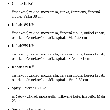
Garlic
319
Kč
česnekový základ, mozzarella, šunka, žampiony, červená
cibule. Velká 38 cm
Kebab
189
Kč
česnekový základ, mozzarella, červená cibule, kuřecí kebab,
okurka a česneková omáčka spirála. Malá 23 cm
Kebab
259
Kč
česnekový základ, mozzarella, červená cibule, kuřecí kebab,
okurka a česneková omáčka spirála. Střední 31 cm
Kebab
339
Kč
česnekový základ, mozzarella, červená cibule, kuřecí kebab,
okurka a česneková omáčka spirála. Velká 38 cm
Spicy Chicken
189
Kč
rajčatový základ, mozzarella, grilované kuře, jalapeño. Malá
23 cm
Spicy Chicken
259
Kč