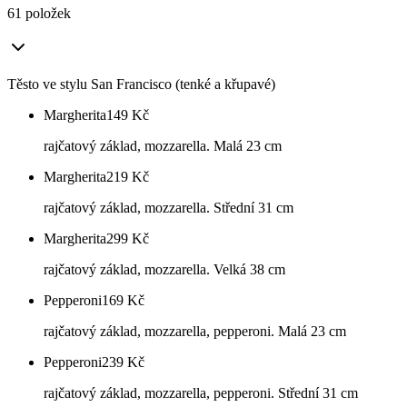
61 položek
Těsto ve stylu San Francisco (tenké a křupavé)
Margherita
149
Kč
rajčatový základ, mozzarella. Malá 23 cm
Margherita
219
Kč
rajčatový základ, mozzarella. Střední 31 cm
Margherita
299
Kč
rajčatový základ, mozzarella. Velká 38 cm
Pepperoni
169
Kč
rajčatový základ, mozzarella, pepperoni. Malá 23 cm
Pepperoni
239
Kč
rajčatový základ, mozzarella, pepperoni. Střední 31 cm