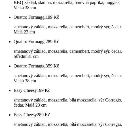
BBQ základ, slanina, mozzarella, barevná paprika, nuggets.
Velká 38 cm
Quattro Formaggi
199
Kč
smetanový základ, mozzarella, camembert, modrý sýr, čedar.
Malá 23 cm
Quattro Formaggi
289
Kč
smetanový základ, mozzarella, camembert, modrý sýr, čedar.
Střední 31 cm
Quattro Formaggi
359
Kč
smetanový základ, mozzarella, camembert, modrý sýr, čedar.
Velká 38 cm
Easy Cheesy
199
Kč
smetanový základ, mozzarella, bílá mozzarella, sýr Corregio,
čedar. Malá 23 cm
Easy Cheesy
289
Kč
smetanový základ, mozzarella, bílá mozzarella, sýr Corregio,