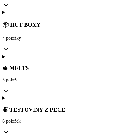
📦 HUT BOXY
4 položky
🥪 MELTS
5 položek
🍝 TĚSTOVINY Z PECE
6 položek