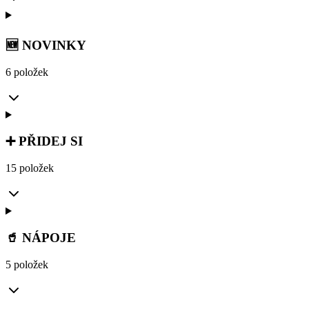
🆕 NOVINKY
6 položek
➕ PŘIDEJ SI
15 položek
🥤 NÁPOJE
5 položek