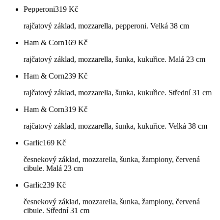
Pepperoni
319
Kč
rajčatový základ, mozzarella, pepperoni. Velká 38 cm
Ham & Corn
169
Kč
rajčatový základ, mozzarella, šunka, kukuřice. Malá 23 cm
Ham & Corn
239
Kč
rajčatový základ, mozzarella, šunka, kukuřice. Střední 31 cm
Ham & Corn
319
Kč
rajčatový základ, mozzarella, šunka, kukuřice. Velká 38 cm
Garlic
169
Kč
česnekový základ, mozzarella, šunka, žampiony, červená
cibule. Malá 23 cm
Garlic
239
Kč
česnekový základ, mozzarella, šunka, žampiony, červená
cibule. Střední 31 cm