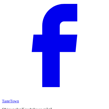
TasteTown