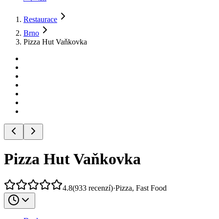
Restaurace
Brno
Pizza Hut Vaňkovka
Pizza Hut Vaňkovka
4.8
(
933
recenzí
)
·
Pizza, Fast Food