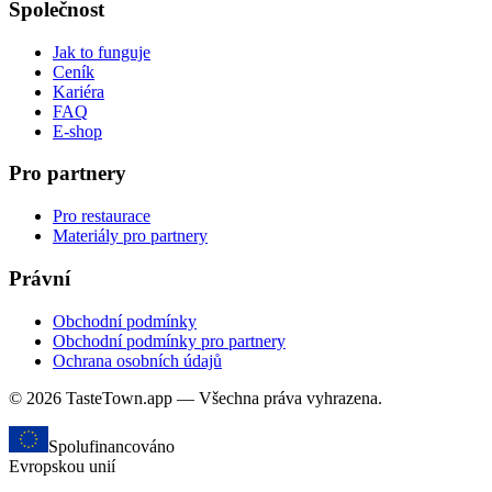
Společnost
Jak to funguje
Ceník
Kariéra
FAQ
E-shop
Pro partnery
Pro restaurace
Materiály pro partnery
Právní
Obchodní podmínky
Obchodní podmínky pro partnery
Ochrana osobních údajů
© 2026 TasteTown.app — Všechna práva vyhrazena.
Spolufinancováno
Evropskou unií