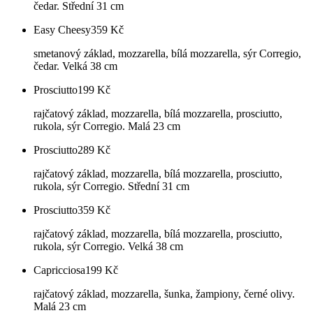
čedar. Střední 31 cm
Easy Cheesy
359
Kč
smetanový základ, mozzarella, bílá mozzarella, sýr Corregio,
čedar. Velká 38 cm
Prosciutto
199
Kč
rajčatový základ, mozzarella, bílá mozzarella, prosciutto,
rukola, sýr Corregio. Malá 23 cm
Prosciutto
289
Kč
rajčatový základ, mozzarella, bílá mozzarella, prosciutto,
rukola, sýr Corregio. Střední 31 cm
Prosciutto
359
Kč
rajčatový základ, mozzarella, bílá mozzarella, prosciutto,
rukola, sýr Corregio. Velká 38 cm
Capricciosa
199
Kč
rajčatový základ, mozzarella, šunka, žampiony, černé olivy.
Malá 23 cm