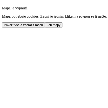
Mapa je vypnutá
Mapa potřebuje cookies. Zapni je jedním klikem a rovnou se ti načte.
Povolit vše a zobrazit mapu
Jen mapy