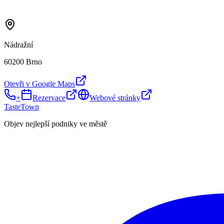
Nádražní
60200 Brno
Otevři v Google Maps
+
Rezervace
Webové stránky
TasteTown
Objev nejlepší podniky ve městě