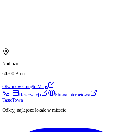
Nádražní
60200 Brno
Otwórz w Google Maps
+
Rezerwacja
Strona internetowa
TasteTown
Odkryj najlepsze lokale w mieście