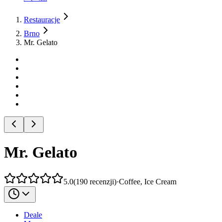
Restauracje
Brno
Mr. Gelato
Mr. Gelato
5.0
(
190
recenzji
)
·
Coffee, Ice Cream
Deale