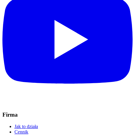
Firma
Jak to działa
Cennik