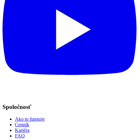
Spoločnosť
Ako to funguje
Cenník
Kariéra
FAQ