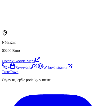
Nádražní
60200 Brno
Otvor v Google Maps
+
Rezervácia
Webová stránka
TasteTown
Objav najlepšie podniky v meste