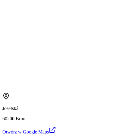
Josefská
60200 Brno
Otwórz w Google Maps