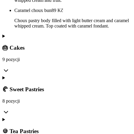
whipped cream and fruit.
Caramel choux bun
89
Kč
Choux pastry body filled with light butter cream and caramel
whipped cream. Top coated with caramel fondant.
🎂 Cakes
9 pozycji
🥐 Sweet Pastries
8 pozycji
🍪 Tea Pastries