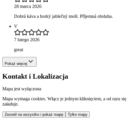
28 marca 2026
Dobrá káva a horký jablečný mošt. Příjemná obsluha.
V
7 lutego 2026
great
Pokaż więcej
Kontakt i Lokalizacja
Mapa jest wyłączona
Mapa wymaga cookies. Włącz je jednym kliknięciem, a od razu się
załaduje.
Zezwól na wszystko i pokaż mapę
Tylko mapy