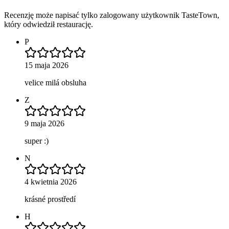
Recenzję może napisać tylko zalogowany użytkownik TasteTown,
który odwiedził restaurację.
P
15 maja 2026
velice milá obsluha
Z
9 maja 2026
super :)
N
4 kwietnia 2026
krásné prostředí
H