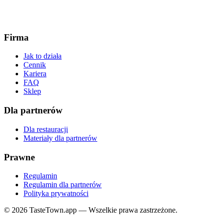
Firma
Jak to działa
Cennik
Kariera
FAQ
Sklep
Dla partnerów
Dla restauracji
Materiały dla partnerów
Prawne
Regulamin
Regulamin dla partnerów
Polityka prywatności
© 2026 TasteTown.app — Wszelkie prawa zastrzeżone.