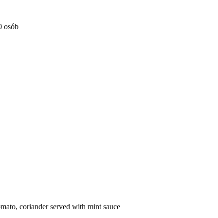
0 osób
tomato, coriander served with mint sauce