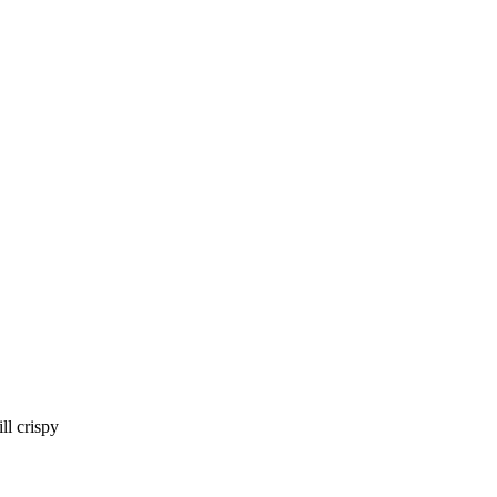
ll crispy