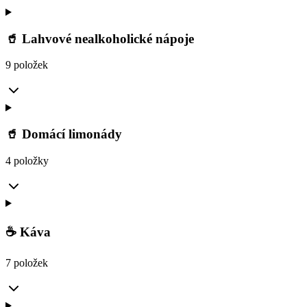
🥤 Lahvové nealkoholické nápoje
9 položek
🥤 Domácí limonády
4 položky
☕ Káva
7 položek