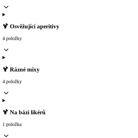
🍹 Osvěžující aperitivy
4 položky
🍹 Rázné mixy
4 položky
🍹 Na bázi likérů
1 položka