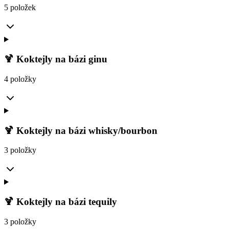
5 položek
🍹 Koktejly na bázi ginu
4 položky
🍹 Koktejly na bázi whisky/bourbon
3 položky
🍹 Koktejly na bázi tequily
3 položky