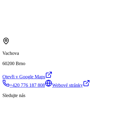
Vachova
60200 Brno
Otevři v Google Maps
+420 776 187 808
Webové stránky
Sledujte nás