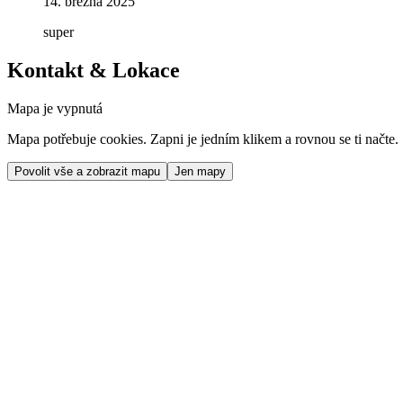
14. března 2025
super
Kontakt & Lokace
Mapa je vypnutá
Mapa potřebuje cookies. Zapni je jedním klikem a rovnou se ti načte.
Povolit vše a zobrazit mapu
Jen mapy