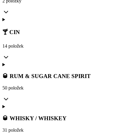
2 položky
🍸 CIN
14 položek
🥃 RUM & SUGAR CANE SPIRIT
50 položek
🥃 WHISKY / WHISKEY
31 položek