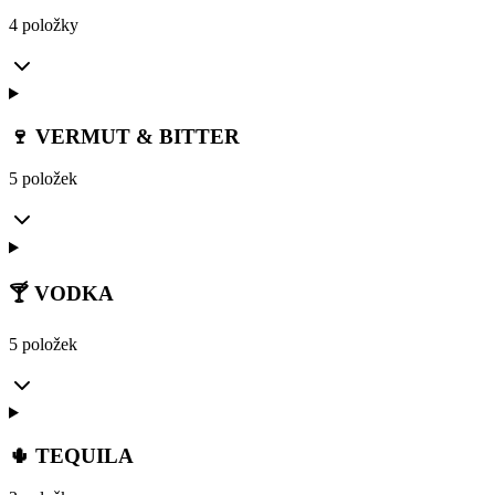
4 položky
🍷 VERMUT & BITTER
5 položek
🍸 VODKA
5 položek
🌵 TEQUILA