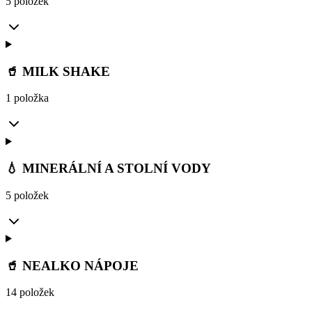
5 položek
🥤 MILK SHAKE
1 položka
💧 MINERÁLNÍ A STOLNÍ VODY
5 položek
🥤 NEALKO NÁPOJE
14 položek