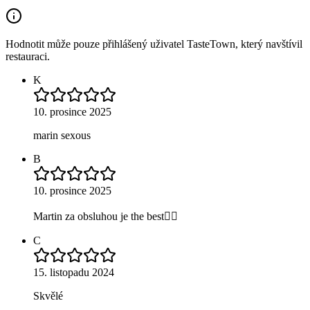
Hodnotit může pouze přihlášený uživatel TasteTown, který navštívil
restauraci.
K
10. prosince 2025
marin sexous
B
10. prosince 2025
Martin za obsluhou je the best👌🏻
C
15. listopadu 2024
Skvělé