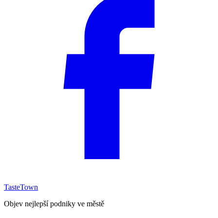
TasteTown
Objev nejlepší podniky ve městě