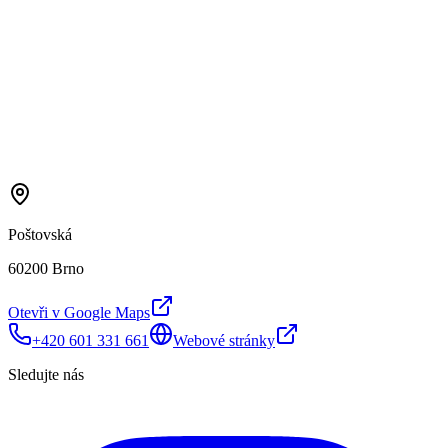
Poštovská
60200 Brno
Otevři v Google Maps
+420 601 331 661
Webové stránky
Sledujte nás