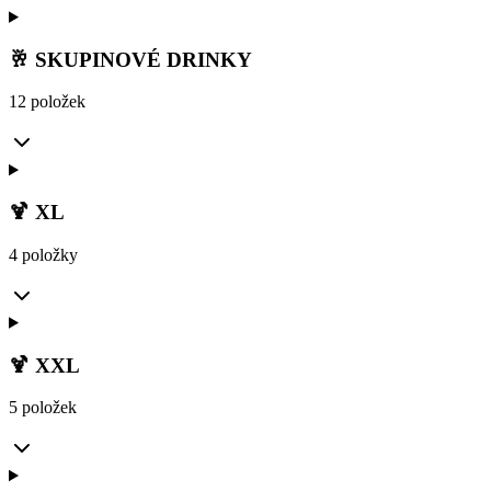
🥂 SKUPINOVÉ DRINKY
12 položek
🍹 XL
4 položky
🍹 XXL
5 položek