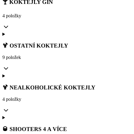
🍸 KOKTEJLY GIN
4 položky
🍹 OSTATNÍ KOKTEJLY
9 položek
🍹 NEALKOHOLICKÉ KOKTEJLY
4 položky
🥃 SHOOTERS 4 A VÍCE