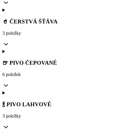
🥤 ČERSTVÁ ŠŤÁVA
3 položky
🍺 PIVO ČEPOVANÉ
6 položek
🍾 PIVO LAHVOVÉ
3 položky