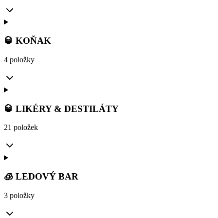
🥃 KOŇAK
4 položky
🥃 LIKÉRY & DESTILÁTY
21 položek
🧊 LEDOVÝ BAR
3 položky