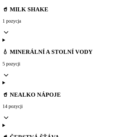
🥤 MILK SHAKE
1 pozycja
💧 MINERÁLNÍ A STOLNÍ VODY
5 pozycji
🥤 NEALKO NÁPOJE
14 pozycji