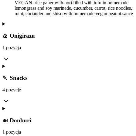
VEGAN. rice paper with nori filled with tofu in homemade
lemongrass and soy marinade, cucumber, carrot, rice noodles,
mint, coriander and shiso with homemade vegan peanut sauce
🍙 Onigirazu
1 pozycja
🍡 Snacks
4 pozycje
🍛 Donburi
1 pozycja