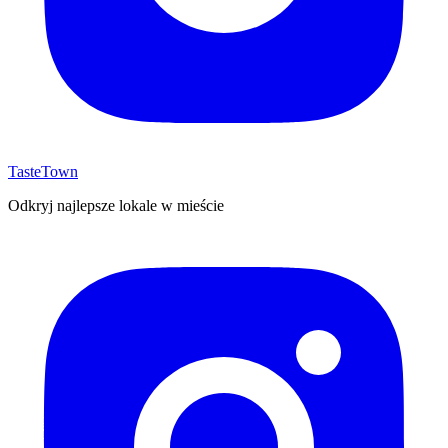
TasteTown
Odkryj najlepsze lokale w mieście