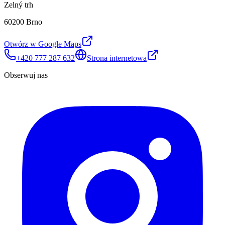
Zelný trh
60200 Brno
Otwórz w Google Maps
+420 777 287 632
Strona internetowa
Obserwuj nas