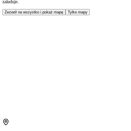
załaduje.
Zezwól na wszystko i pokaż mapę
Tylko mapy