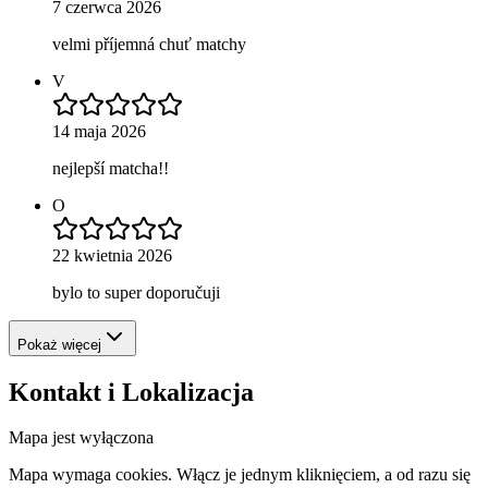
7 czerwca 2026
velmi příjemná chuť matchy
V
14 maja 2026
nejlepší matcha!!
O
22 kwietnia 2026
bylo to super doporučuji
Pokaż więcej
Kontakt i Lokalizacja
Mapa jest wyłączona
Mapa wymaga cookies. Włącz je jednym kliknięciem, a od razu się