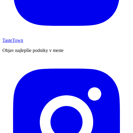
TasteTown
Objav najlepšie podniky v meste