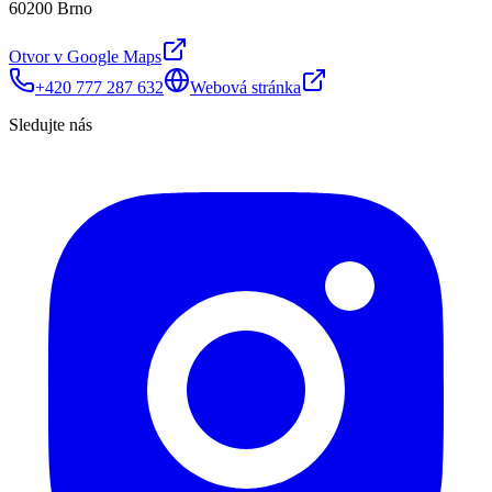
60200 Brno
Otvor v Google Maps
+420 777 287 632
Webová stránka
Sledujte nás