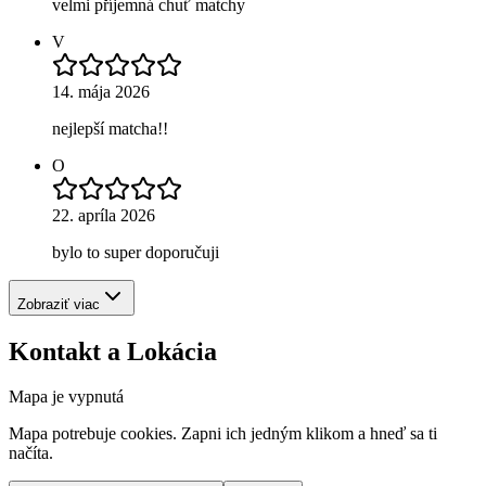
velmi příjemná chuť matchy
V
14. mája 2026
nejlepší matcha!!
O
22. apríla 2026
bylo to super doporučuji
Zobraziť viac
Kontakt a Lokácia
Mapa je vypnutá
Mapa potrebuje cookies. Zapni ich jedným klikom a hneď sa ti
načíta.