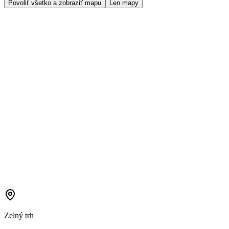
Povoliť všetko a zobraziť mapu
Len mapy
Zelný trh