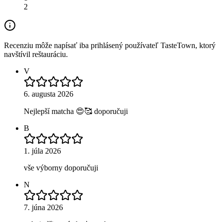
2
Recenziu môže napísať iba prihlásený používateľ TasteTown, ktorý
navštívil reštauráciu.
V
6. augusta 2026
Nejlepší matcha 😍🥰 doporučuji
B
1. júla 2026
vše výborny doporučuji
N
7. júna 2026