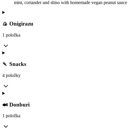
mint, coriander and shiso with homemade vegan peanut sauce
🍙 Onigirazu
1 položka
🍡 Snacks
4 položky
🍛 Donburi
1 položka