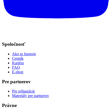
Spoločnosť
Ako to funguje
Cenník
Kariéra
FAQ
E-shop
Pre partnerov
Pre reštaurácie
Materiály pre partnerov
Právne